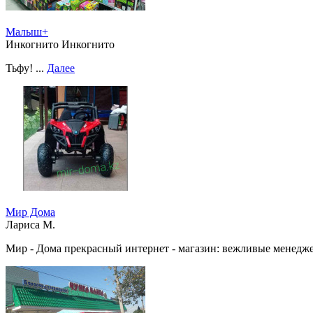
Малыш+
Инкогнито Инкогнито
Тьфу! ...
Далее
Мир Дома
Лариса М.
Мир - Дома прекрасный интернет - магазин: вежливые менедже