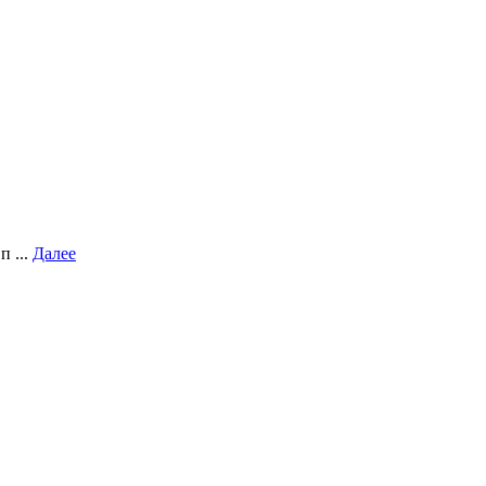
п ...
Далее