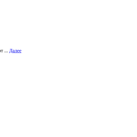
т ...
Далее