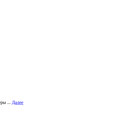
ры ...
Далее