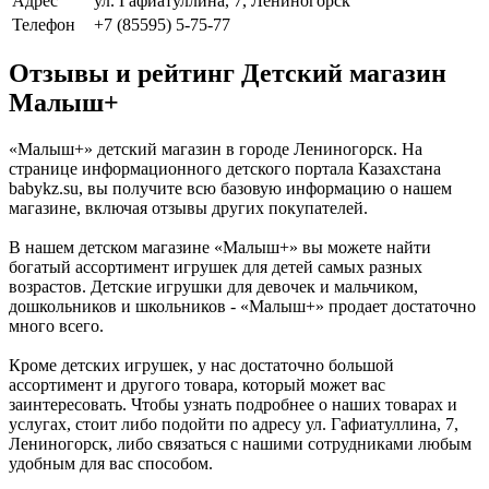
Адрес
ул. Гафиатуллина, 7, Лениногорск
Телефон
+7 (85595) 5-75-77
Отзывы и рейтинг Детский магазин
Малыш+
«Малыш+» детский магазин в городе Лениногорск. На
странице информационного детского портала Казахстана
babykz.su, вы получите всю базовую информацию о нашем
магазине, включая отзывы других покупателей.
В нашем детском магазине «Малыш+» вы можете найти
богатый ассортимент игрушек для детей самых разных
возрастов. Детские игрушки для девочек и мальчиком,
дошкольников и школьников - «Малыш+» продает достаточно
много всего.
Кроме детских игрушек, у нас достаточно большой
ассортимент и другого товара, который может вас
заинтересовать. Чтобы узнать подробнее о наших товарах и
услугах, стоит либо подойти по адресу ул. Гафиатуллина, 7,
Лениногорск, либо связаться с нашими сотрудниками любым
удобным для вас способом.