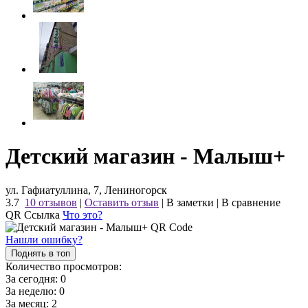
Детский магазин - Малыш+
ул. Гафиатуллина, 7, Лениногорск
3.7
10 отзывов
|
Оставить отзыв
|
В заметки
|
В сравнение
QR Ссылка
Что это?
Нашли ошибку?
Поднять в топ
Количество просмотров:
За сегодня:
0
За неделю:
0
За месяц:
2