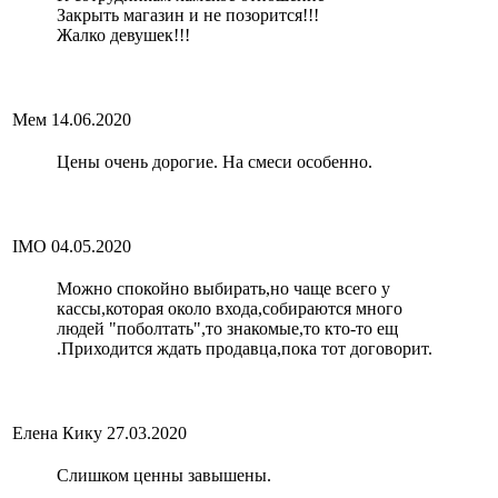
Закрыть магазин и не позорится!!!
Жалко девушек!!!
Мем
14.06.2020
Цены очень дорогие. На смеси особенно.
IMO
04.05.2020
Можно спокойно выбирать,но чаще всего у
кассы,которая около входа,собираются много
людей "поболтать",то знакомые,то кто-то ещ
.Приходится ждать продавца,пока тот договорит.
Елена Кику
27.03.2020
Слишком ценны завышены.