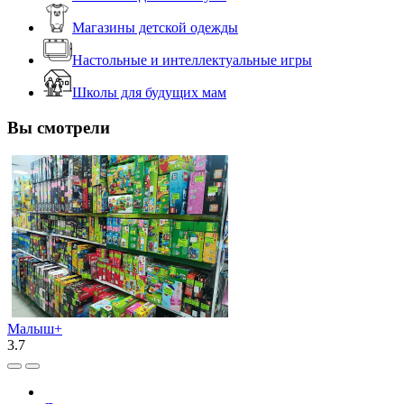
Магазины детской одежды
Настольные и интеллектуальные игры
Школы для будущих мам
Вы смотрели
Малыш+
3.7