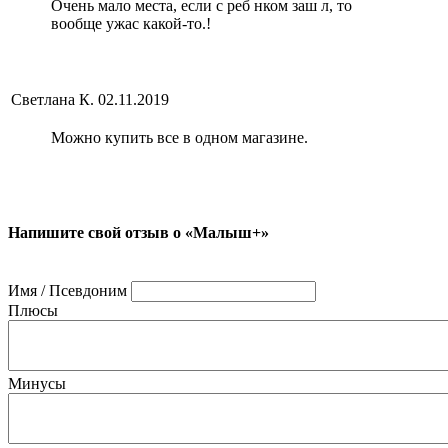
Очень мало места, если с реб нком заш л, то
вообще ужас какой-то.!
Светлана К.
02.11.2019
Можно купить все в одном магазине.
Напишите свой отзыв о «Малыш+»
Имя / Псевдоним
Плюсы
Минусы