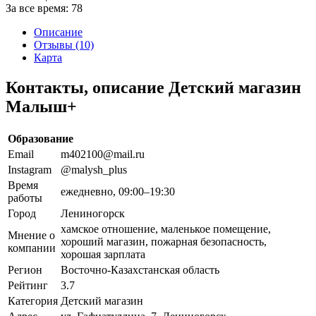
За все время:
78
Описание
Отзывы (10)
Карта
Контакты, описание Детский магазин
Малыш+
Образование
Email
m402100@mail.ru
Instagram
@malysh_plus
Время
ежедневно, 09:00–19:30
работы
Город
Лениногорск
хамское отношение, маленькое помещение,
Мнение о
хороший магазин, пожарная безопасность,
компании
хорошая зарплата
Регион
Восточно-Казахстанская область
Рейтинг
3.7
Категория
Детский магазин