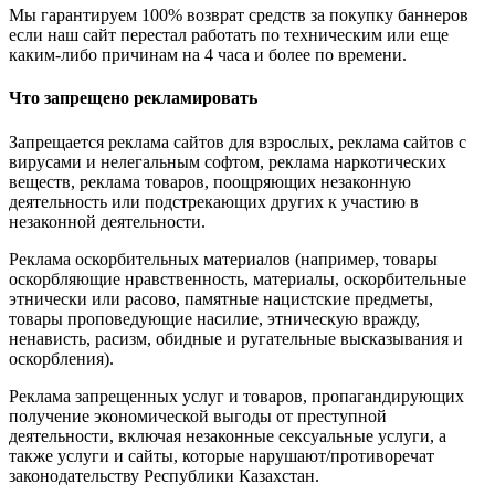
Мы гарантируем 100% возврат средств за покупку баннеров
если наш сайт перестал работать по техническим или еще
каким-либо причинам на 4 часа и более по времени.
Что запрещено рекламировать
Запрещается реклама сайтов для взрослых, реклама сайтов с
вирусами и нелегальным софтом, реклама наркотических
веществ, реклама товаров, поощряющих незаконную
деятельность или подстрекающих других к участию в
незаконной деятельности.
Реклама оскорбительных материалов (например, товары
оскорбляющие нравственность, материалы, оскорбительные
этнически или расово, памятные нацистские предметы,
товары проповедующие насилие, этническую вражду,
ненависть, расизм, обидные и ругательные высказывания и
оскорбления).
Реклама запрещенных услуг и товаров, пропагандирующих
получение экономической выгоды от преступной
деятельности, включая незаконные сексуальные услуги, а
также услуги и сайты, которые нарушают/противоречат
законодательству Республики Казахстан.