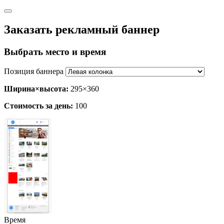
Заказать рекламный баннер
Выбрать место и время
Позиция баннера
Ширина×высота:
295×360
Стоимость за день:
100
Время