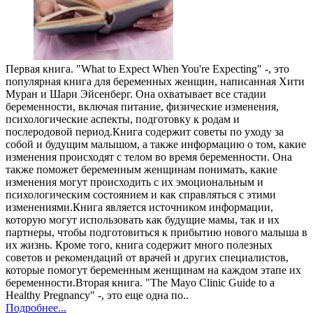
Первая книга. "What to Expect When You're Expecting" -, это
популярная книга для беременных женщин, написанная Хити
Муран и Шари Эйсенберг. Она охватывает все стадии
беременности, включая питание, физические изменения,
психологические аспекты, подготовку к родам и
послеродовой период.Книга содержит советы по уходу за
собой и будущим малышом, а также информацию о том, какие
изменения происходят с телом во время беременности. Она
также поможет беременным женщинам понимать, какие
изменения могут происходить с их эмоциональным и
психологическим состоянием и как справляться с этими
изменениями.Книга является источником информации,
которую могут использовать как будущие мамы, так и их
партнеры, чтобы подготовиться к прибытию нового малыша в
их жизнь. Кроме того, книга содержит много полезных
советов и рекомендаций от врачей и других специалистов,
которые помогут беременным женщинам на каждом этапе их
беременности.Вторая книга. "The Mayo Clinic Guide to a
Healthy Pregnancy" -, это еще одна по..
Подробнее...