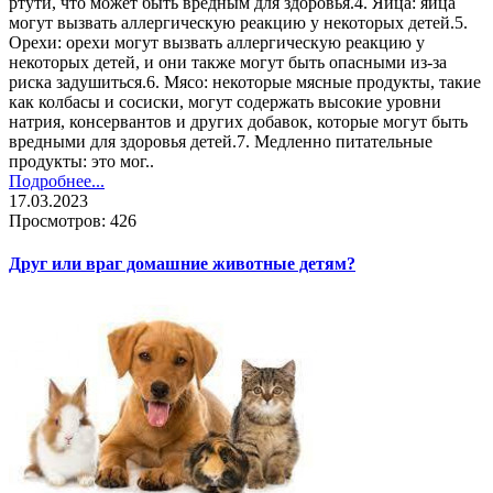
ртути, что может быть вредным для здоровья.4. Яйца: яйца
могут вызвать аллергическую реакцию у некоторых детей.5.
Орехи: орехи могут вызвать аллергическую реакцию у
некоторых детей, и они также могут быть опасными из-за
риска задушиться.6. Мясо: некоторые мясные продукты, такие
как колбасы и сосиски, могут содержать высокие уровни
натрия, консервантов и других добавок, которые могут быть
вредными для здоровья детей.7. Медленно питательные
продукты: это мог..
Подробнее...
17.03.2023
Просмотров: 426
Друг или враг домашние животные детям?