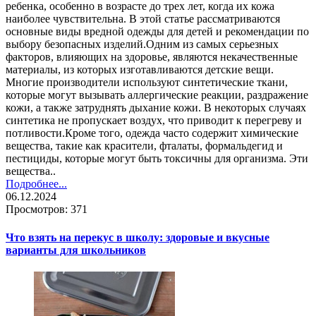
ребенка, особенно в возрасте до трех лет, когда их кожа
наиболее чувствительна. В этой статье рассматриваются
основные виды вредной одежды для детей и рекомендации по
выбору безопасных изделий.Одним из самых серьезных
факторов, влияющих на здоровье, являются некачественные
материалы, из которых изготавливаются детские вещи.
Многие производители используют синтетические ткани,
которые могут вызывать аллергические реакции, раздражение
кожи, а также затруднять дыхание кожи. В некоторых случаях
синтетика не пропускает воздух, что приводит к перегреву и
потливости.Кроме того, одежда часто содержит химические
вещества, такие как красители, фталаты, формальдегид и
пестициды, которые могут быть токсичны для организма. Эти
вещества..
Подробнее...
06.12.2024
Просмотров: 371
Что взять на перекус в школу: здоровые и вкусные
варианты для школьников