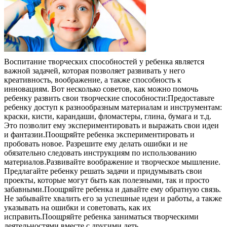
Воспитание творческих способностей у ребенка является
важной задачей, которая позволяет развивать у него
креативность, воображение, а также способность к
инновациям. Вот несколько советов, как можно помочь
ребенку развить свои творческие способности:Предоставьте
ребенку доступ к разнообразным материалам и инструментам:
краски, кисти, карандаши, фломастеры, глина, бумага и т.д.
Это позволит ему экспериментировать и выражать свои идеи
и фантазии.Поощряйте ребенка экспериментировать и
пробовать новое. Разрешите ему делать ошибки и не
обязательно следовать инструкциям по использованию
материалов.Развивайте воображение и творческое мышление.
Предлагайте ребенку решать задачи и придумывать свои
проекты, которые могут быть как полезными, так и просто
забавными.Поощряйте ребенка и давайте ему обратную связь.
Не забывайте хвалить его за успешные идеи и работы, а также
указывать на ошибки и советовать, как их
исправить.Поощряйте ребенка заниматься творческими
деятельностями вместе с другими деть..