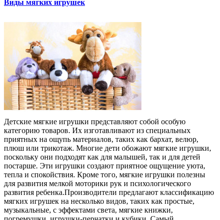
Виды мягких игрушек
Детские мягкие игрушки представляют собой особую
категорию товаров. Их изготавливают из специальных
приятных на ощупь материалов, таких как бархат, велюр,
плюш или трикотаж. Многие дети обожают мягкие игрушки,
поскольку они подходят как для малышей, так и для детей
постарше. Эти игрушки создают приятное ощущение уюта,
тепла и спокойствия. Кроме того, мягкие игрушки полезны
для развития мелкой моторики рук и психологического
развития ребенка.Производители предлагают классификацию
мягких игрушек на несколько видов, таких как простые,
музыкальные, с эффектами света, мягкие книжки,
погремушки, игрушки-перчатки и кубики. Самый