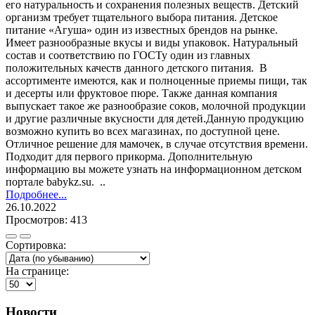
его натуральность и сохранения полезных веществ. Детский
организм требует тщательного выбора питания. Детское
питание «Агуша» один из известных брендов на рынке.
Имеет разнообразные вкусы и виды упаковок. Натуральный
состав и соответствию по ГОСТу один из главных
положительных качеств данного детского питания. В
ассортименте имеются, как и полноценные приемы пищи, так
и десерты или фруктовое пюре. Также данная компания
выпускает такое же разнообразие соков, молочной продукции
и другие различные вкусности для детей.Данную продукцию
возможно купить во всех магазинах, по доступной цене.
Отличное решение для мамочек, в случае отсутствия времени.
Подходит для первого прикорма. Дополнительную
информацию вы можете узнать на информационном детском
портале babykz.su. ..
Подробнее...
26.10.2022
Просмотров: 413
Сортировка:
На странице:
Новости