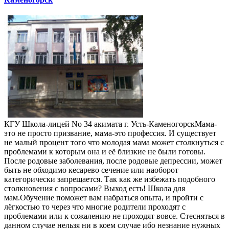
КГУ Школа-лицей No 34 акимата г. Усть-КаменогорскМама-
это не просто призвание, мама-это профессия. И существует
не малый процент того что молодая мама может столкнуться с
проблемами к которым она и её близкие не были готовы.
После родовые заболевания, после родовые депрессии, может
быть не обходимо кесарево сечение или наоборот
категорически запрещается. Так как же избежать подобного
столкновения с вопросами? Выход есть! Школа для
мам.Обучение поможет вам набраться опыта, и пройти с
лёгкостью то через что многие родители проходят с
проблемами или к сожалению не проходят вовсе. Стесняться в
данном случае нельзя ни в коем случае ибо незнание нужных