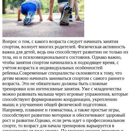
Вопрос о том, с какого возраста следует начинать занятия
спортом, волнует многих родителей. Физическая активность
важна для детей, ведь она способствует развитию не только их
тела, но и психоэмоционального состояния. Однако важно,
чтобы занятия спортом начинались в подходящее время, с
учётом возраста и индивидуальных особенностей
ребенка.Современные специалисты склоняются к тому, что
детям можно начинать заниматься спортом с самого раннего
возраста. Это не обязательно должны быть сложные
тренировки или интенсивные занятия. Уже с младенчества
можно развивать малыша через игровые упражнения, которые
способствуют формированию координации, укреплению
мышц и улучшению общей физической подготовки.
Например, плавание и гимнастика, а также простые игры,
способствуют развитию моторики и обеспечивают здоровый
рост и развитие.Однако, если речь идет о профессиональном
спорте, то возраст для начала тренировок варьируется в
зависимости от вида спорта. По мнению многих тренеров и