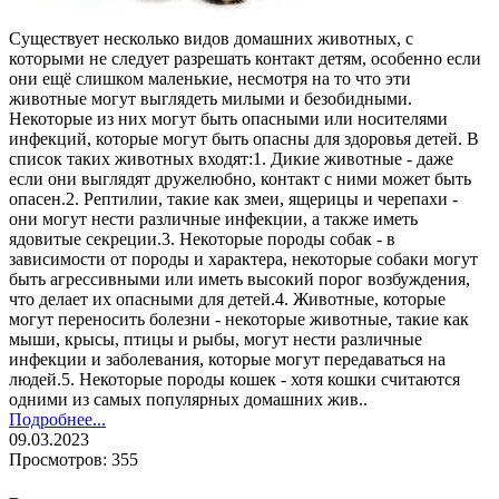
Существует несколько видов домашних животных, с
которыми не следует разрешать контакт детям, особенно если
они ещё слишком маленькие, несмотря на то что эти
животные могут выглядеть милыми и безобидными.
Некоторые из них могут быть опасными или носителями
инфекций, которые могут быть опасны для здоровья детей. В
список таких животных входят:1. Дикие животные - даже
если они выглядят дружелюбно, контакт с ними может быть
опасен.2. Рептилии, такие как змеи, ящерицы и черепахи -
они могут нести различные инфекции, а также иметь
ядовитые секреции.3. Некоторые породы собак - в
зависимости от породы и характера, некоторые собаки могут
быть агрессивными или иметь высокий порог возбуждения,
что делает их опасными для детей.4. Животные, которые
могут переносить болезни - некоторые животные, такие как
мыши, крысы, птицы и рыбы, могут нести различные
инфекции и заболевания, которые могут передаваться на
людей.5. Некоторые породы кошек - хотя кошки считаются
одними из самых популярных домашних жив..
Подробнее...
09.03.2023
Просмотров: 355