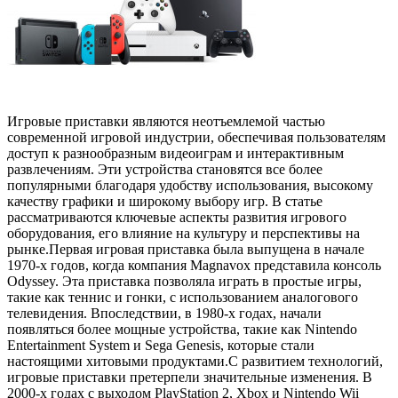
Игровые приставки являются неотъемлемой частью
современной игровой индустрии, обеспечивая пользователям
доступ к разнообразным видеоиграм и интерактивным
развлечениям. Эти устройства становятся все более
популярными благодаря удобству использования, высокому
качеству графики и широкому выбору игр. В статье
рассматриваются ключевые аспекты развития игрового
оборудования, его влияние на культуру и перспективы на
рынке.Первая игровая приставка была выпущена в начале
1970-х годов, когда компания Magnavox представила консоль
Odyssey. Эта приставка позволяла играть в простые игры,
такие как теннис и гонки, с использованием аналогового
телевидения. Впоследствии, в 1980-х годах, начали
появляться более мощные устройства, такие как Nintendo
Entertainment System и Sega Genesis, которые стали
настоящими хитовыми продуктами.С развитием технологий,
игровые приставки претерпели значительные изменения. В
2000-х годах с выходом PlayStation 2, Xbox и Nintendo Wii