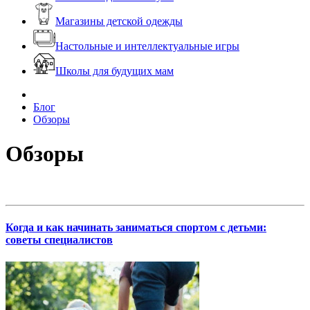
Магазины детской одежды
Настольные и интеллектуальные игры
Школы для будущих мам
Блог
Обзоры
Обзоры
Когда и как начинать заниматься спортом с детьми:
советы специалистов