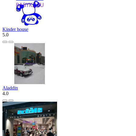
Kinder house
5.0
Aladdin
4.0