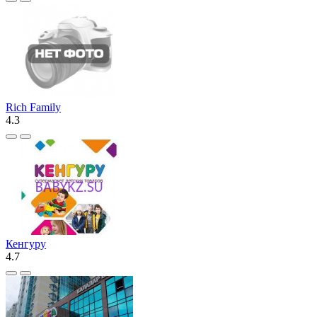
Rich Family
4.3
Кенгуру
4.7