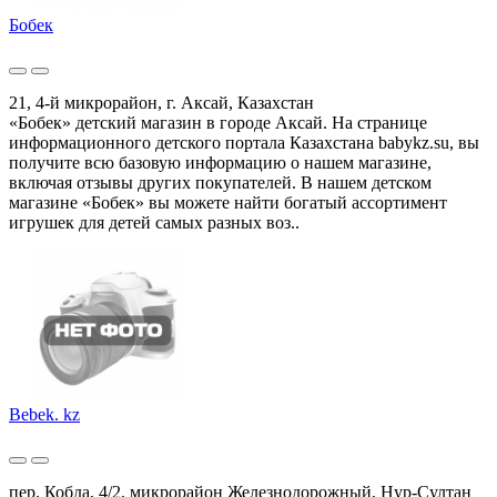
Бобек
21, 4-й микрорайон, г. Аксай, Казахстан
«Бобек» детский магазин в городе Аксай. На странице
информационного детского портала Казахстана babykz.su, вы
получите всю базовую информацию о нашем магазине,
включая отзывы других покупателей. В нашем детском
магазине «Бобек» вы можете найти богатый ассортимент
игрушек для детей самых разных воз..
Bebek. kz
пер. Кобда, 4/2, микрорайон Железнодорожный, Нур-Султан