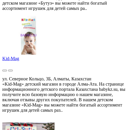
детском магазине «Бутуз» вы можете найти богатый
ассортимент игрушек для детей самых ра..
Kid-Mag
ул. Северное Кольцо, 3Б, Алматы, Казахстан
«Kid-Mag» детский магазин в городе Алма-Ата. На странице
информационного детского портала Казахстана babykz.su, вы
получите всю базовую информацию о нашем магазине,
включая отзывы других покупателей. В нашем детском
магазине «Kid-Mag» вы можете найти богатый ассортимент
игрушек для детей самых раз..