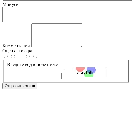
Минусы
Комментарий
Оценка товара
Введите код в поле ниже
Отправить отзыв