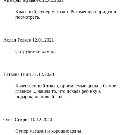
Акмарал Жумабек
22.02.2021
Классный, супер магазин. Рекомендую придти и
посмотреть.
Аслан Геляев
12.01.2021
Сотрудники хамло!
Татьяна Шип
31.12.2020
Качественный товар, приемлемые цены... Самое
главное.... нашла то, что искала реб нку в
подарок, на новый год...
Олег Секрет
10.12.2020
Супер магазин и хорошие цены