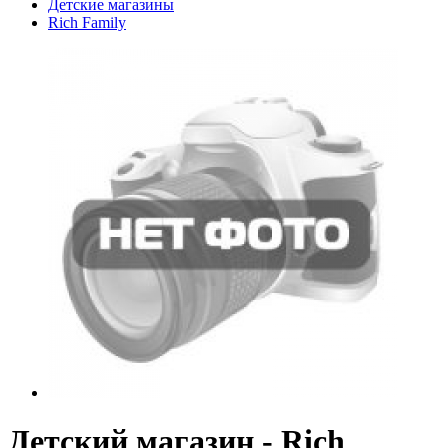
Детские магазины
Rich Family
Детский магазин - Rich