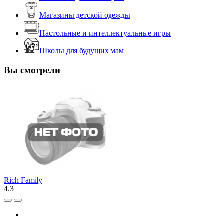
Магазины детской одежды
Настольные и интеллектуальные игры
Школы для будущих мам
Вы смотрели
Rich Family
4.3