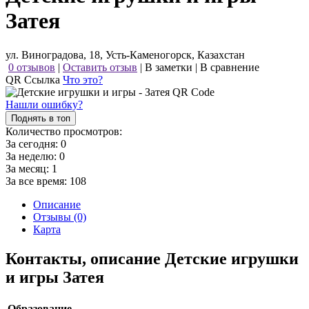
Затея
ул. Виноградова, 18, Усть-Каменогорск, Казахстан
0 отзывов
|
Оставить отзыв
|
В заметки
|
В сравнение
QR Ссылка
Что это?
Нашли ошибку?
Поднять в топ
Количество просмотров:
За сегодня:
0
За неделю:
0
За месяц:
1
За все время:
108
Описание
Отзывы (0)
Карта
Контакты, описание Детские игрушки
и игры Затея
Образование