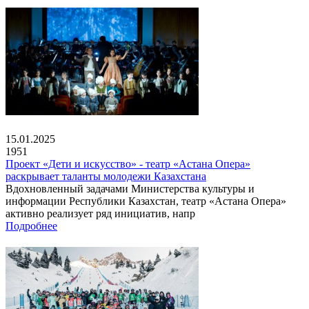
15.01.2025
1951
Проект «Дети и искусство» - театр «Астана Опера»
раскрывает таланты молодежи Казахстана
Вдохновленный задачами Министерства культуры и
информации Республики Казахстан, театр «Астана Опера»
активно реализует ряд инициатив, напр
Подробнее