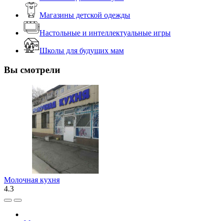
Магазины детской одежды
Настольные и интеллектуальные игры
Школы для будущих мам
Вы смотрели
Молочная кухня
4.3