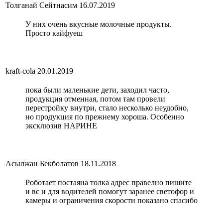
Толганай Сейтнасим
16.07.2019
У них очень вкусные молочные продукты.
Просто кайфуеш
kraft-cola
20.01.2019
пока были маленькие дети, заходил часто,
продукция отменная, потом там провели
перестройку внутри, стало несколько неудобно,
но продукция по прежнему хороша. Особенно
эксклюзив НАРИНЕ
Асылжан Бекболатов
18.11.2018
Роботает постаяна толка адрес правелно пишите
и вс и для водителей помогут заранее светофор и
камеры и ограничения скорости показано спасибо