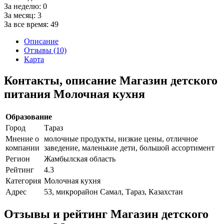
За неделю:
0
За месяц:
3
За все время:
49
Описание
Отзывы (10)
Карта
Контакты, описание Магазин детского
питания Молочная кухня
Образование
Город
Тараз
Мнение о
молочные продукты, низкие цены, отличное
компании
заведение, маленькие дети, большой ассортимент
Регион
Жамбылская область
Рейтинг
4.3
Категория
Молочная кухня
Адрес
53, микрорайон Самал, Тараз, Казахстан
Отзывы и рейтинг Магазин детского