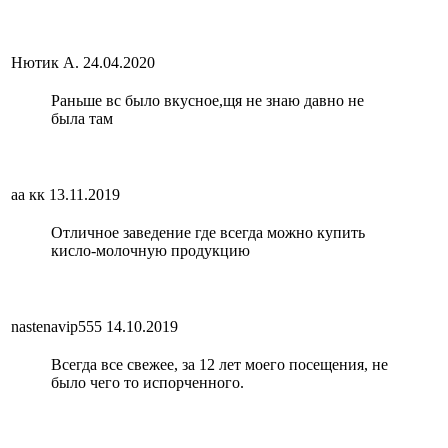
Нютик А.
24.04.2020
Раньше вс было вкусное,щя не знаю давно не
была там
аа кк
13.11.2019
Отличное заведение где всегда можно купить
кисло-молочную продукцию
nastenavip555
14.10.2019
Всегда все свежее, за 12 лет моего посещения, не
было чего то испорченного.