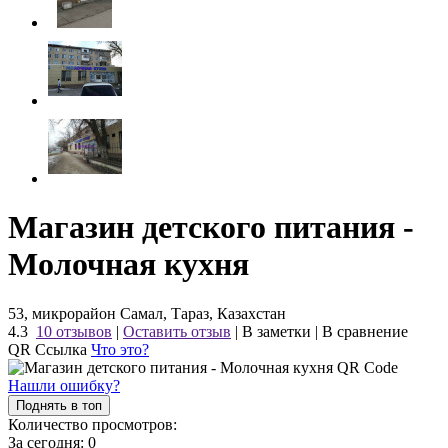
Магазин детского питания -
Молочная кухня
53, микрорайон Самал, Тараз, Казахстан
4.3
10 отзывов
|
Оставить отзыв
|
В заметки
|
В сравнение
QR Ссылка
Что это?
Нашли ошибку?
Поднять в топ
Количество просмотров:
За сегодня:
0