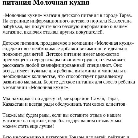
питания Молочная кухня
«Молочная кухня» магазин детского питания в городе Тараз.
На странице информационного детского портала Казахстана
babykz.su, вы получите всю базовую информацию о нашем
магазине, включая отзывы других покупателей.
Детское питания, продаваемое в компании «Молочная кухня»
содержит все необходимые добавки витаминов и идеально
подходит для детей. Детское питание имеет множество
преимуществ перед вскармливанием грудью, о чем может
рассказать любой квалифицированный специалист. Оно
всегда имеет нужные для ребенка витамины и минералы в
необходимом количестве, что способствует правильному
развитию малыша. Берите детское питания для своего ребенка
в компании «Молочная кухня»!
Мы находимся по адресу 53, микрорайон Самал, Тараз,
Казахстан и всегда рады обслуживать там своих клиентов.
Также, мы будем рады, если вы оставите отзыв о нашем
магазине на портале, ведь благодаря вашим отзывам мы
можем стать еще лучше!
Всю информацию в категории Товары для детей, рейтинг и