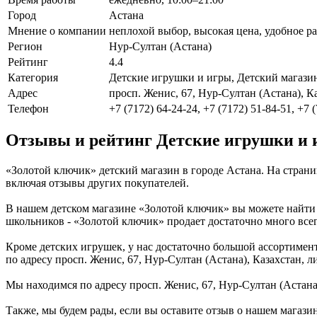
Город
Астана
Мнение о компании
неплохой выбор, высокая цена, удобное р
Регион
Нур-Султан (Астана)
Рейтинг
4.4
Категория
Детские игрушки и игры, Детский магази
Адрес
просп. Женис, 67, Нур-Султан (Астана), К
Телефон
+7 (7172) 64-24-24, +7 (7172) 51-84-51, +7 
Отзывы и рейтинг Детские игрушки и 
«Золотой ключик» детский магазин в городе Астана. На стран
включая отзывы других покупателей.
В нашем детском магазине «Золотой ключик» вы можете найти 
школьников - «Золотой ключик» продает достаточно много всег
Кроме детских игрушек, у нас достаточно большой ассортимент 
по адресу просп. Женис, 67, Нур-Султан (Астана), Казахстан,
Мы находимся по адресу просп. Женис, 67, Нур-Султан (Астана)
Также, мы будем рады, если вы оставите отзыв о нашем магази