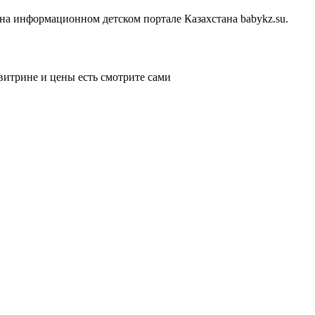
на информационном детском портале Казахстана babykz.su.
витрине и цены есть смотрите сами