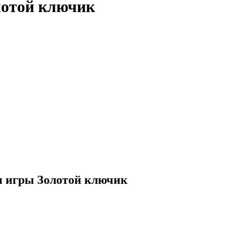
лотой ключик
и игры Золотой ключик