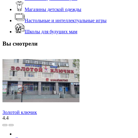
Магазины детской одежды
Настольные и интеллектуальные игры
Школы для будущих мам
Вы смотрели
Золотой ключик
4.4