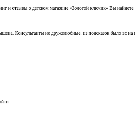
инг и отзывы о детском магазине «Золотой ключик» Вы найдете 
ышена. Консультанты не дружелюбные, из подсказок было вс на 
айти