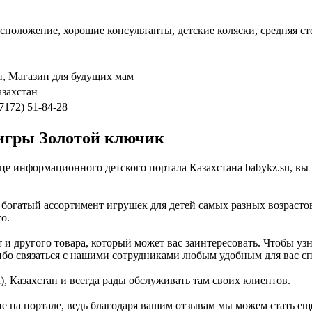
асположение, хорошие консультанты, детские коляски, средняя с
н, Магазин для будущих мам
азахстан
(7172) 51-84-28
игры Золотой ключик
ице информационного детского портала Казахстана babykz.su, в
богатый ассортимент игрушек для детей самых разных возрастов
о.
и другого товара, который может вас заинтересовать. Чтобы узн
 либо связаться с нашими сотрудниками любым удобным для вас с
, Казахстан и всегда рады обслуживать там своих клиентов.
не на портале, ведь благодаря вашим отзывам мы можем стать ещ