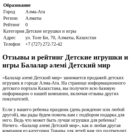
Образование
Город
Алма-Ата
Регион
Алматы
Рейтинг
0
Категория
Детские игрушки и игры
Адрес
ул. Толе Би, 70, Алматы, Казахстан
Телефон
+7 (727) 272-72-42
Отзывы и рейтинг Детские игрушки и
игры Балалар әлемі Детский мир
«Балалар әлемі Детский мир» занимается продажей детских
игрушек в городе Алма-Ата. На странице информационного
детского портала Казахстана, вы получите всю базовую
информацию о нашей компании, включая отзывы других
покупателей.
Если у вашего ребенка праздник (день рождение или любой
другой), мы рады будем помочь вам с подбором подарка для
него. Ведь что может быть лучше игрушки для ребенка?
Ничего. «Балалар әлемі Детский мир», как и любая другая
компания из категории Товары для детей вам это подтвердит.