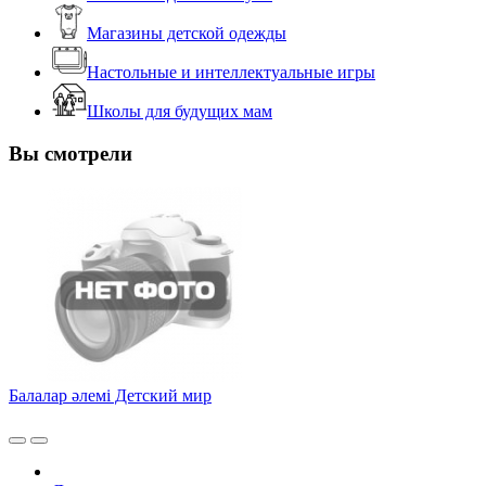
Магазины детской одежды
Настольные и интеллектуальные игры
Школы для будущих мам
Вы смотрели
Балалар әлемі Детский мир