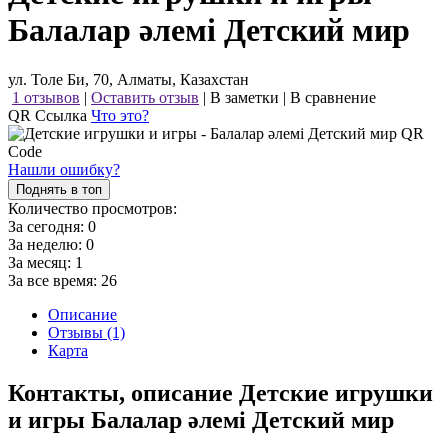
Балалар әлемі Детский мир
ул. Толе Би, 70, Алматы, Казахстан
1 отзывов
|
Оставить отзыв
|
В заметки
|
В сравнение
QR Ссылка
Что это?
Нашли ошибку?
Поднять в топ
Количество просмотров:
За сегодня:
0
За неделю:
0
За месяц:
1
За все время:
26
Описание
Отзывы (1)
Карта
Контакты, описание Детские игрушки
и игры Балалар әлемі Детский мир