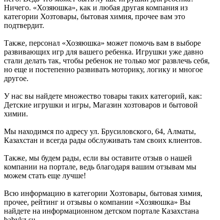
Ничего. «Хозяюшка», как и любая другая компания из
категории Хозтовары, бытовая химия, прочее вам это
подтвердит.
Также, персонал «Хозяюшка» может помочь вам в выборе
развивающих игр для вашего ребенка. Игрушки уже давно
стали делать так, чтобы ребенок не только мог развлечь себя,
но еще и постепенно развивать моторику, логику и многое
другое.
У нас вы найдете множество товары таких категорий, как:
Детские игрушки и игры, Магазин хозтоваров и бытовой
химии.
Мы находимся по адресу ул. Брусиловского, 64, Алматы,
Казахстан и всегда рады обслуживать там своих клиентов.
Также, мы будем рады, если вы оставите отзыв о нашей
компании на портале, ведь благодаря вашим отзывам мы
можем стать еще лучше!
Всю информацию в категории Хозтовары, бытовая химия,
прочее, рейтинг и отзывы о компании «Хозяюшка» Вы
найдете на информационном детском портале Казахстана
babykz.su.