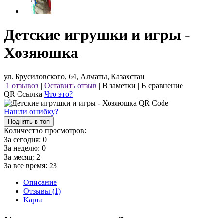
Детские игрушки и игры -
Хозяюшка
ул. Брусиловского, 64, Алматы, Казахстан
1 отзывов
|
Оставить отзыв
|
В заметки
|
В сравнение
QR Ссылка
Что это?
Нашли ошибку?
Поднять в топ
Количество просмотров:
За сегодня:
0
За неделю:
0
За месяц:
2
За все время:
23
Описание
Отзывы (1)
Карта