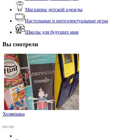
Магазины детской одежды
Настольные и интеллектуальные игры
Школы для будущих мам
Вы смотрели
Хозяюшка