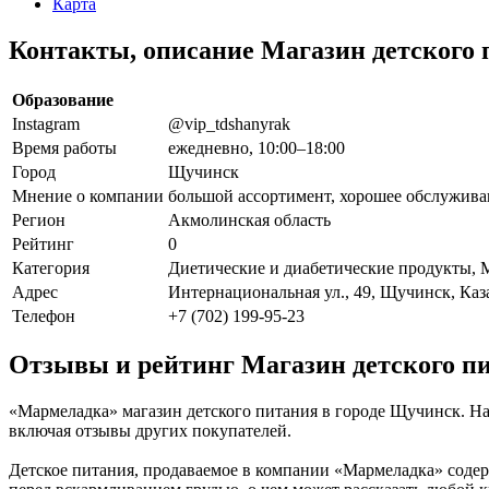
Карта
Контакты, описание Магазин детского
Образование
Instagram
@vip_tdshanyrak
Время работы
ежедневно, 10:00–18:00
Город
Щучинск
Мнение о компании
большой ассортимент, хорошее обслужива
Регион
Акмолинская область
Рейтинг
0
Категория
Диетические и диабетические продукты, 
Адрес
Интернациональная ул., 49, Щучинск, Каз
Телефон
+7 (702) 199-95-23
Отзывы и рейтинг Магазин детского п
«Мармеладка» магазин детского питания в городе Щучинск. На
включая отзывы других покупателей.
Детское питания, продаваемое в компании «Мармеладка» содер