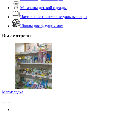
Магазины детской одежды
Настольные и интеллектуальные игры
Школы для будущих мам
Вы смотрели
Мармеладка