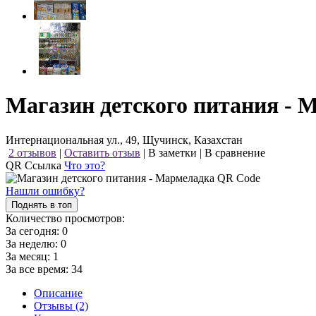
Магазин детского питания - 
Интернациональная ул., 49, Щучинск, Казахстан
2 отзывов
|
Оставить отзыв
|
В заметки
|
В сравнение
QR Ссылка
Что это?
Нашли ошибку?
Поднять в топ
Количество просмотров:
За сегодня:
0
За неделю:
0
За месяц:
1
За все время:
34
Описание
Отзывы (2)