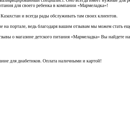
квалифицированный специалист. Оно всегда имеет нужные для р
итания для своего ребенка в компании «Мармеладка»!
Казахстан и всегда рады обслуживать там своих клиентов.
не на портале, ведь благодаря вашим отзывам мы можем стать ещ
зывы о магазине детского питания «Мармеладка» Вы найдете на
ание для диабетиков. Оплата наличными и картой!