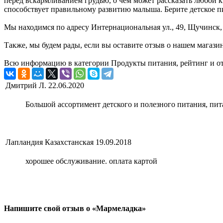
перед вскармливанием грудью, о чем может рассказать любой 
способствует правильному развитию малыша. Берите детское п
Мы находимся по адресу Интернациональная ул., 49, Щучинск, 
Также, мы будем рады, если вы оставите отзыв о нашем магази
Всю информацию в категории Продукты питания, рейтинг и от
Дмитрий Л.
22.06.2020
Большой ассортимент детского и полезного питания, пит
Лапландия Казахстанская
19.09.2018
хорошее обслуживание. оплата картой
Напишите свой отзыв о «Мармеладка»