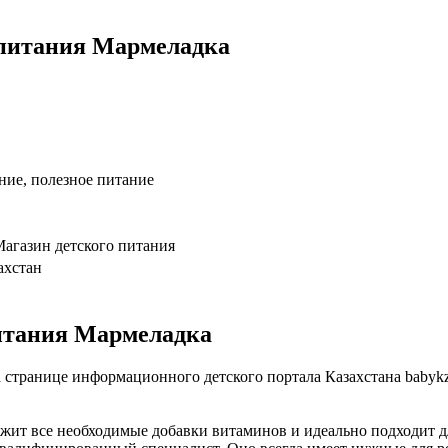
 питания Мармеладка
ние, полезное питание
Магазин детского питания
ахстан
итания Мармеладка
 странице информационного детского портала Казахстана babyk
жит все необходимые добавки витаминов и идеально подходит д