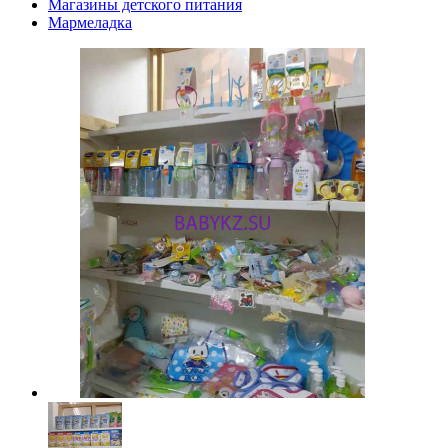
Магазины детского питания
Мармеладка