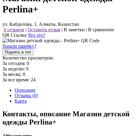
Perlina+
ул. Кабдолова, 1, Алматы, Казахстан
0 отзывов
|
Оставить отзыв
|
В заметки
|
В сравнение
QR Ссылка
Что это?
Нашли ошибку?
Поднять в топ
Количество просмотров:
За сегодня:
0
За неделю:
0
За месяц:
0
За все время:
24
Описание
Отзывы (0)
Карта
Контакты, описание Магазин детской
одежды Perlina+
Образование