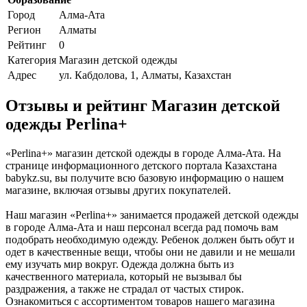
Город
Алма-Ата
Регион
Алматы
Рейтинг
0
Категория
Магазин детской одежды
Адрес
ул. Кабдолова, 1, Алматы, Казахстан
Отзывы и рейтинг Магазин детской
одежды Perlina+
«Perlina+» магазин детской одежды в городе Алма-Ата. На
странице информационного детского портала Казахстана
babykz.su, вы получите всю базовую информацию о нашем
магазине, включая отзывы других покупателей.
Наш магазин «Perlina+» занимается продажей детской одежды
в городе Алма-Ата и наш персонал всегда рад помочь вам
подобрать необходимую одежду. Ребенок должен быть обут и
одет в качественные вещи, чтобы они не давили и не мешали
ему изучать мир вокруг. Одежда должна быть из
качественного материала, который не вызывал бы
раздражения, а также не страдал от частых стирок.
Ознакомиться с ассортиментом товаров нашего магазина