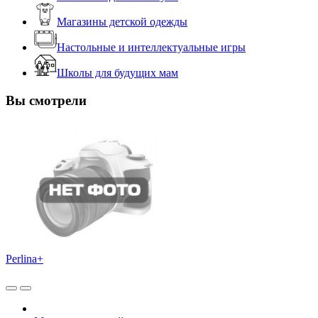
Магазины детской одежды
Настольные и интеллектуальные игры
Школы для будущих мам
Вы смотрели
Perlina+