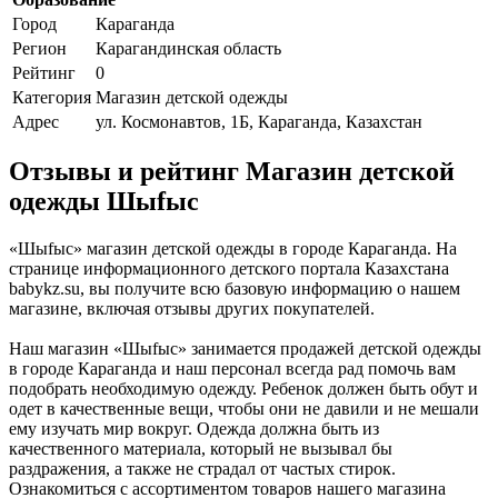
Город
Караганда
Регион
Карагандинская область
Рейтинг
0
Категория
Магазин детской одежды
Адрес
ул. Космонавтов, 1Б, Караганда, Казахстан
Отзывы и рейтинг Магазин детской
одежды Шыfыс
«Шыfыс» магазин детской одежды в городе Караганда. На
странице информационного детского портала Казахстана
babykz.su, вы получите всю базовую информацию о нашем
магазине, включая отзывы других покупателей.
Наш магазин «Шыfыс» занимается продажей детской одежды
в городе Караганда и наш персонал всегда рад помочь вам
подобрать необходимую одежду. Ребенок должен быть обут и
одет в качественные вещи, чтобы они не давили и не мешали
ему изучать мир вокруг. Одежда должна быть из
качественного материала, который не вызывал бы
раздражения, а также не страдал от частых стирок.
Ознакомиться с ассортиментом товаров нашего магазина