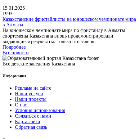
15.01.2025
1993
Казахстанские фристайлисты на юношеском чемпионате мира
в Алматы
На юношеском чемпионате мира по фристайлу в Алматы
спортсмены Казахстана вновь продемонстрировали
выдающиеся результаты. Только что заверш
Подробнее
Все новости
Все детские заведения Казахстана
Информация
Реклама на сайте
Наши услуги
Наши проекты
О нас
Условия использования
Связаться с нами
Карта сайта
Обратная связь