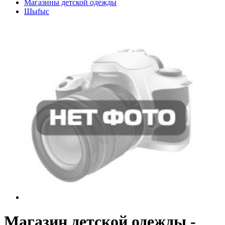
Магазины детской одежды
Шыfыс
Магазин детской одежды -