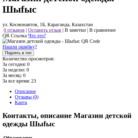
Шыfыс
ул. Космонавтов, 1Б, Караганда, Казахстан
0 отзывов
|
Оставить отзыв
|
В заметки
|
В сравнение
QR Ссылка
Что это?
Нашли ошибку?
Поднять в топ
Количество просмотров:
За сегодня:
0
За неделю:
0
За месяц:
0
За все время:
23
Описание
Отзывы (0)
Карта
Контакты, описание Магазин детской
одежды Шыfыс
Образование