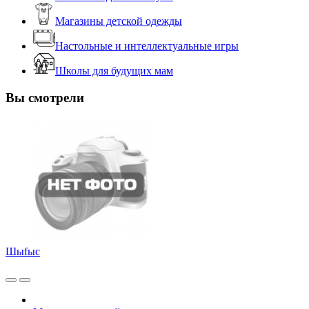
Магазины детской одежды
Настольные и интеллектуальные игры
Школы для будущих мам
Вы смотрели
Шыfыс