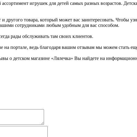
 ассортимент игрушек для детей самых разных возрастов. Детск
и другого товара, который может вас заинтересовать. Чтобы узн
 с нашими сотрудниками любым удобным для вас способом.
всегда рады обслуживать там своих клиентов.
не на портале, ведь благодаря вашим отзывам мы можем стать ещ
ывы о детском магазине «Лялечка» Вы найдете на информационно