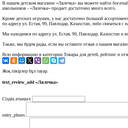
В нашем детском магазине «Лялечка» вы можете найти богатый
школьников - «Лялечка» продает достаточно много всего.
Кроме детских игрушек, у нас достаточно большой ассортимент 
по адресу ул. Естая, 99, Павлодар, Казахстан, либо связаться
Мы находимся по адресу ул. Естая, 99, Павлодар, Казахстан и 
Также, мы будем рады, если вы оставите отзыв о нашем магази
Всю информацию в категории Товары для детей, рейтинг и отз
Жоқ пікірлер бұл тауар.
text_review_add «Лялечка»
Сіздің атыңыз:
entry_pluses