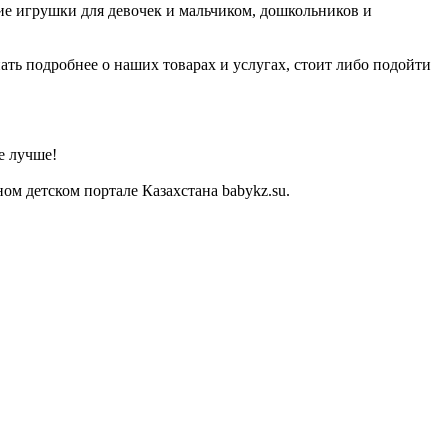
ие игрушки для девочек и мальчиком, дошкольников и
ать подробнее о наших товарах и услугах, стоит либо подойти
е лучше!
м детском портале Казахстана babykz.su.