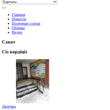
Главная
Новости
Полезные статьи
Обзоры
Видео
Санат
Сіз көрдіңіз
Лялечка