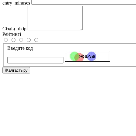
entry_minuses
Сіздің пікір
Рейтингі
Введите код
Жалғастыру