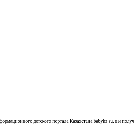
нформационного детского портала Казахстана babykz.su, вы пол