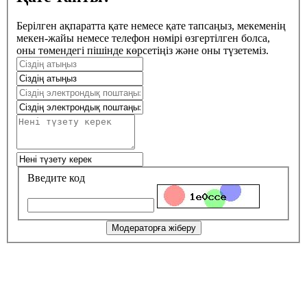
Берілген ақпаратта қате немесе қате тапсаңыз, мекеменің
мекен-жайы немесе телефон нөмірі өзгертілген болса,
оны төмендегі пішінде көрсетіңіз және оны түзетеміз.
Введите код
Модераторға жіберу