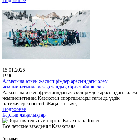
Подробнее
15.01.2025
1996
Алматыда өткен жасөспірімдер арасындағы әлем
чемпионатында қазақстандық Фристайлшылар
Алматыда өткен фристайлдан жасөспірімдер арасындағы әлем
чемпионатында Қазақстан спортшылары тағы да үздік
нәтижелер көрсетті. Жаңа ғана аяқ
Подробнее
Барлық жаңалықтар
Все детские заведения Казахстана
Ақпарат