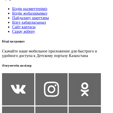
Біздің қызметтеріміз
Біздің жобаларымыз
Пайдалану шарттары
Бізге хабарласыңыз
Сайт картасы
Сұрау жіберу
Бізді қолдаңыз
Скачайте наше мобильное приложение для быстрого и
удобного доступа к Детскому порталу Казахстана
Әлеуметтік желілер