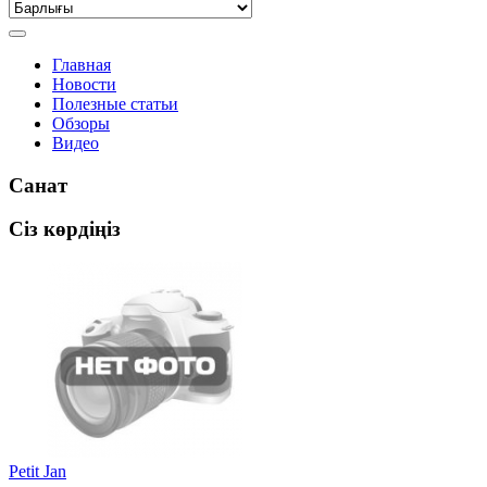
Главная
Новости
Полезные статьи
Обзоры
Видео
Санат
Сіз көрдіңіз
Petit Jan