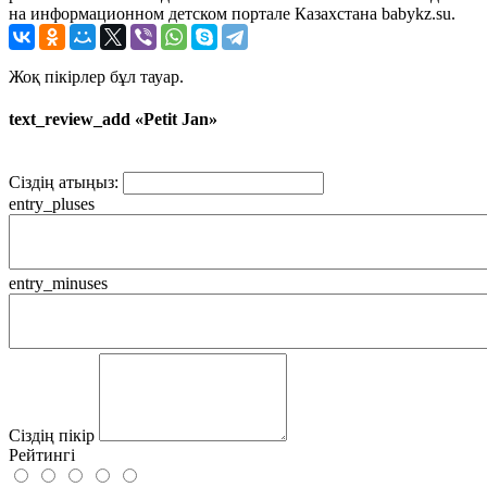
на информационном детском портале Казахстана babykz.su.
Жоқ пікірлер бұл тауар.
text_review_add «Petit Jan»
Сіздің атыңыз:
entry_pluses
entry_minuses
Сіздің пікір
Рейтингі