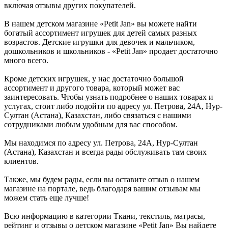
включая отзывы других покупателей.
В нашем детском магазине «Petit Jan» вы можете найти
богатый ассортимент игрушек для детей самых разных
возрастов. Детские игрушки для девочек и мальчиком,
дошкольников и школьников - «Petit Jan» продает достаточно
много всего.
Кроме детских игрушек, у нас достаточно большой
ассортимент и другого товара, который может вас
заинтересовать. Чтобы узнать подробнее о наших товарах и
услугах, стоит либо подойти по адресу ул. Петрова, 24А, Нур-
Султан (Астана), Казахстан, либо связаться с нашими
сотрудниками любым удобным для вас способом.
Мы находимся по адресу ул. Петрова, 24А, Нур-Султан
(Астана), Казахстан и всегда рады обслуживать там своих
клиентов.
Также, мы будем рады, если вы оставите отзыв о нашем
магазине на портале, ведь благодаря вашим отзывам мы
можем стать еще лучше!
Всю информацию в категории Ткани, текстиль, матрасы,
рейтинг и отзывы о детском магазине «Petit Jan» Вы найдете