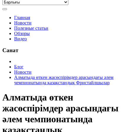
Главная
Новости
Полезные статьи
Обзоры
Видео
Санат
Блог
Новости
Алматыда өткен жасөспірімдер арасындағы әлем
чемпионатында қазақстандық Фристайлшылар
Алматыда өткен
жасөспірімдер арасындағы
әлем чемпионатында
қазақстандық