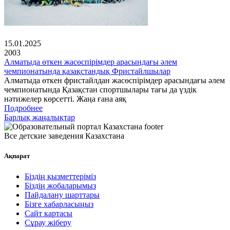
15.01.2025
2003
Алматыда өткен жасөспірімдер арасындағы әлем
чемпионатында қазақстандық Фристайлшылар
Алматыда өткен фристайлдан жасөспірімдер арасындағы әлем
чемпионатында Қазақстан спортшылары тағы да үздік
нәтижелер көрсетті. Жаңа ғана аяқ
Подробнее
Барлық жаңалықтар
Все детские заведения Казахстана
Ақпарат
Біздің қызметтеріміз
Біздің жобаларымыз
Пайдалану шарттары
Бізге хабарласыңыз
Сайт картасы
Сұрау жіберу