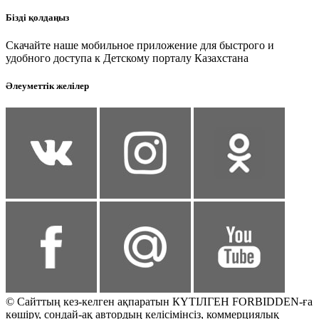
Бізді қолдаңыз
Скачайте наше мобильное приложение для быстрого и
удобного доступа к Детскому порталу Казахстана
Әлеуметтік желілер
© Сайттың кез-келген ақпаратын КҮТІЛГЕН FORBIDDEN-ға
көшіру, сондай-ақ автордың келісімінсіз, коммерциялық