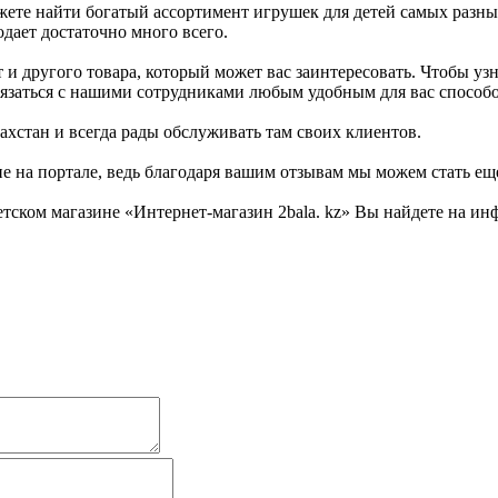
жете найти богатый ассортимент игрушек для детей самых разны
дает достаточно много всего.
и другого товара, который может вас заинтересовать. Чтобы узн
 связаться с нашими сотрудниками любым удобным для вас способ
ахстан и всегда рады обслуживать там своих клиентов.
не на портале, ведь благодаря вашим отзывам мы можем стать ещ
тском магазине «Интернет-магазин 2bala. kz» Вы найдете на ин