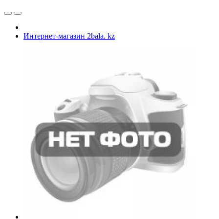
Интернет-магазин 2bala. kz