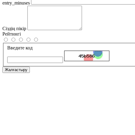
entry_minuses
Сіздің пікір
Рейтингі
Введите код
Жалғастыру