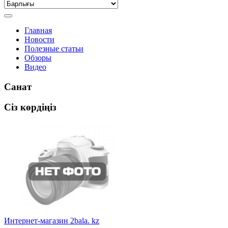
Главная
Новости
Полезные статьи
Обзоры
Видео
Санат
Сіз көрдіңіз
Интернет-магазин 2bala. kz