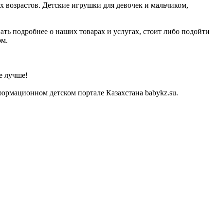
х возрастов. Детские игрушки для девочек и мальчиком,
ать подробнее о наших товарах и услугах, стоит либо подойти
ом.
е лучше!
формационном детском портале Казахстана babykz.su.