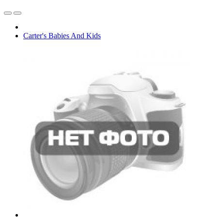
Carter's Babies And Kids