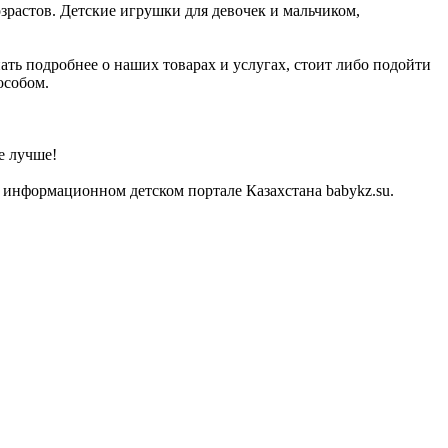
озрастов. Детские игрушки для девочек и мальчиком,
ать подробнее о наших товарах и услугах, стоит либо подойти
особом.
е лучше!
а информационном детском портале Казахстана babykz.su.