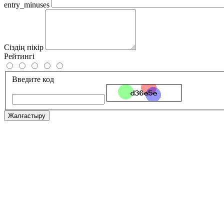
entry_minuses
Сіздің пікір
Рейтингі
Введите код
Жалғастыру