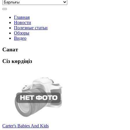
Главная
Новости
Полезные статьи
Обзоры
Видео
Санат
Сіз көрдіңіз
Carter's Babies And Kids