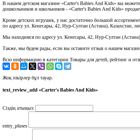
В нашем детском магазине «Carter's Babies And Kids» вы може
дошкольников и школьников - «Carter's Babies And Kids» продае
Кроме детских игрушек, у нас достаточно большой ассортимент 
по адресу ул. Кенесары, 42, Нур-Султан (Астана), Казахстан, 
Мы находимся по адресу ул. Кенесары, 42, Нур-Султан (Астана)
Также, мы будем рады, если вы оставите отзыв о нашем магази
Всю информацию в категории Товары для детей, рейтинг и отзы
Жоқ пікірлер бұл тауар.
text_review_add «Carter's Babies And Kids»
Сіздің атыңыз:
entry_pluses