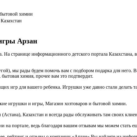
 бытовой химии
 Казахстан
игры Арзан
а. На странице информационного детского портала Казахстана,
гой), мы рады будем помочь вам с подбором подарка для него. 
 бытовая химия, прочее вам это подтвердит.
их игр для вашего ребенка. Игрушки уже давно стали делать так,
ские игрушки и игры, Магазин хозтоваров и бытовой химии.
(Астана), Казахстан и всегда рады обслуживать там своих клиен
ии на портале, ведь благодаря вашим отзывам мы можем стать е
е, рейтинг и отзывы о компании «Арзан» Вы найдете на информ