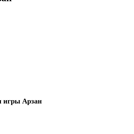
и игры Арзан