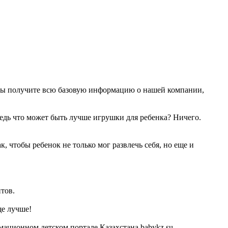
 вы получите всю базовую информацию о нашей компании,
Ведь что может быть лучше игрушки для ребенка? Ничего.
 чтобы ребенок не только мог развлечь себя, но еще и
тов.
ще лучше!
ационном детском портале Казахстана babykz.su.