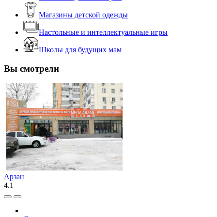
Магазины детской одежды
Настольные и интеллектуальные игры
Школы для будущих мам
Вы смотрели
Арзан
4.1