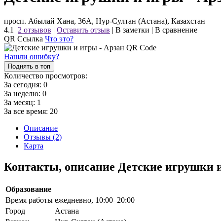
просп. Абылай Хана, 36А, Нур-Султан (Астана), Казахстан
4.1
2 отзывов
|
Оставить отзыв
|
В заметки
|
В сравнение
QR Ссылка
Что это?
Нашли ошибку?
Поднять в топ
Количество просмотров:
За сегодня:
0
За неделю:
0
За месяц:
1
За все время:
20
Описание
Отзывы (2)
Карта
Контакты, описание Детские игрушки 
Образование
Время работы
ежедневно, 10:00–20:00
Город
Астана