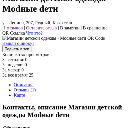
Modные dети
ул. Ленина, 207, Рудный, Казахстан
1 отзывов
|
Оставить отзыв
|
В заметки
|
В сравнение
QR Ссылка
Что это?
Нашли ошибку?
Поднять в топ
Количество просмотров:
За сегодня:
0
За неделю:
0
За месяц:
0
За все время:
25
Описание
Отзывы (1)
Карта
Контакты, описание Магазин детской
одежды Modные dети
Образование