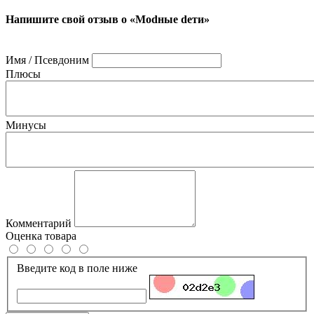
Напишите свой отзыв о «Modные dети»
Имя / Псевдоним
Плюсы
Минусы
Комментарий
Оценка товара
Введите код в поле ниже