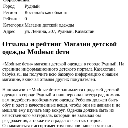
Город
Рудный
Регион
Костанайская область
Рейтинг
0
Категория
Магазин детской одежды
Адрес
ул. Ленина, 207, Рудный, Казахстан
Отзывы и рейтинг Магазин детской
одежды Modные dети
«Modные dети» магазин детской одежды в городе Рудный. На
странице информационного детского портала Казахстана
babykz.su, вы получите всю базовую информацию о нашем
магазине, включая отзывы других покупателей.
Наш магазин «Modные dети» занимается продажей детской
одежды в городе Рудный и наш персонал всегда рад помочь
вам подобрать необходимую одежду. Ребенок должен быть
обут и одет в качественные вещи, чтобы они не давили и не
мешали ему изучать мир вокруг. Одежда должна быть из
качественного материала, который не вызывал бы
раздражения, а также не страдал от частых стирок.
Ознакомиться с ассортиментом товаров нашего магазина