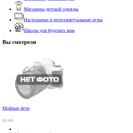
Магазины детской одежды
Настольные и интеллектуальные игры
Школы для будущих мам
Вы смотрели
Modные dети