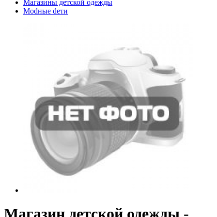
Магазины детской одежды
Modные dети
Магазин детской одежды -