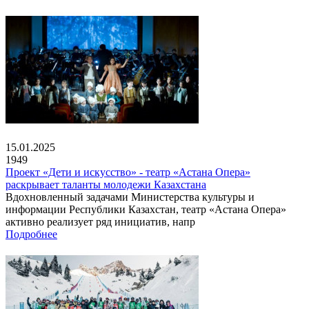
15.01.2025
1949
Проект «Дети и искусство» - театр «Астана Опера»
раскрывает таланты молодежи Казахстана
Вдохновленный задачами Министерства культуры и
информации Республики Казахстан, театр «Астана Опера»
активно реализует ряд инициатив, напр
Подробнее