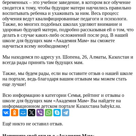
беременных – это учебное заведение, в котором все обучение
сводится к тому, чтобы будущие матери научились правильно
воспитывать ребенка и ухаживать за ним. Весь процесс
обучения ведут квалифицированные педагоги и психологи.
Также, во многих подобных школах уделяют внимание и
здоровью будущей матери, подробно рассказывая ей о том, что
делать в случае каких-либо осложнений после род. В нашей
школе для будущих мам «Академия Мам» вы сможете
научиться всему необходимому!
Мы находимся по адресу ул. Шопена, 26, Алматы, Казахстан и
всегда рады принять там будущих мам.
Также, мы будем рады, если вы оставите отзыв о нашей школе
на портале, ведь благодаря вашим отзывам мы можем стать
еще лучше!
Всю информацию в категории Семья, рейтинг и отзывы о
школе для будущих мам «Академия Мам» Вы найдете на
информационном детском портале Казахстана babykz.su.
Ещё никто не оставил отзыв.
Напишите свой отзыв о «Академия Мам»