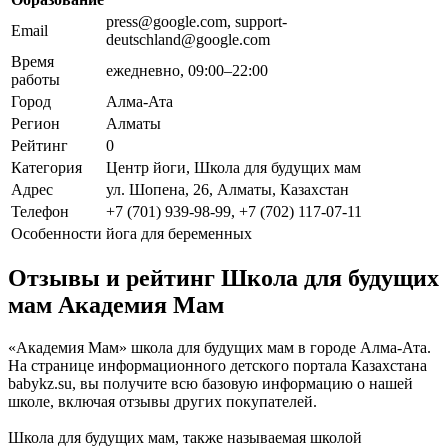
press@google.com, support-
Email
deutschland@google.com
Время
ежедневно, 09:00–22:00
работы
Город
Алма-Ата
Регион
Алматы
Рейтинг
0
Категория
Центр йоги, Школа для будущих мам
Адрес
ул. Шопена, 26, Алматы, Казахстан
Телефон
+7 (701) 939-98-99, +7 (702) 117-07-11
Особенности
йога для беременных
Отзывы и рейтинг Школа для будущих
мам Академия Мам
«Академия Мам» школа для будущих мам в городе Алма-Ата.
На странице информационного детского портала Казахстана
babykz.su, вы получите всю базовую информацию о нашей
школе, включая отзывы других покупателей.
Школа для будущих мам, также называемая школой