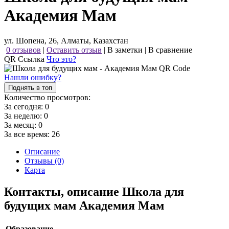
Академия Мам
ул. Шопена, 26, Алматы, Казахстан
0 отзывов
|
Оставить отзыв
|
В заметки
|
В сравнение
QR Ссылка
Что это?
Нашли ошибку?
Поднять в топ
Количество просмотров:
За сегодня:
0
За неделю:
0
За месяц:
0
За все время:
26
Описание
Отзывы (0)
Карта
Контакты, описание Школа для
будущих мам Академия Мам
Образование