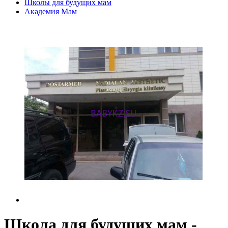
Школы для будущих мам
Академия Мам
Школа для будущих мам -