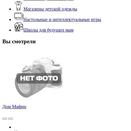
Магазины детской одежды
Настольные и интеллектуальные игры
Школы для будущих мам
Вы смотрели
Дом Мафии