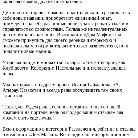
включая отзывы других покупателей.
Детишки постарше с помощью настольных игр развивают в
себе новые навыки, приобретают жизненный опыт,
примеряют на себя различные роли, учатся решать задачи и
справляться со сложностями. Польза же интеллектуальных
игр понятна из названия. В компании «Дом Мафии» вы
сможете прикупить для своего ребенка интересную и
познавательную игру, которая не только развлечет его, но и
подарит новые знания.
У нас вы найдете множество товары таких категорий, как:
Клуб досуга, Коворкинг, Настольные и интеллектуальные
игры.
Мы находимся по адресу просп. Исатая Тайманова, 5А,
Атырау, Казахстан и всегда рады обслуживать там своих
клиентов.
Также, мы будем рады, если вы оставите отзыв о нашей
компании на портале, ведь благодаря вашим отзывам мы
можем стать еще лучше!
Всю информацию в категории Развлечения, рейтинг и отзывы
о компании «Дом Мафии» Вы найдете на информационном