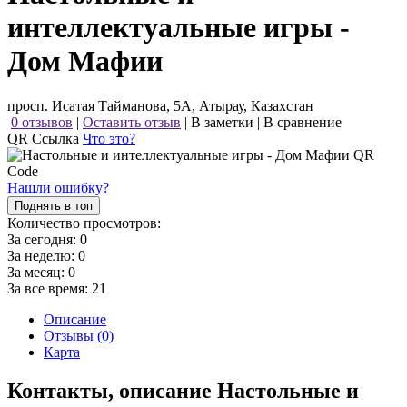
интеллектуальные игры -
Дом Мафии
просп. Исатая Тайманова, 5А, Атырау, Казахстан
0 отзывов
|
Оставить отзыв
|
В заметки
|
В сравнение
QR Ссылка
Что это?
Нашли ошибку?
Поднять в топ
Количество просмотров:
За сегодня:
0
За неделю:
0
За месяц:
0
За все время:
21
Описание
Отзывы (0)
Карта
Контакты, описание Настольные и