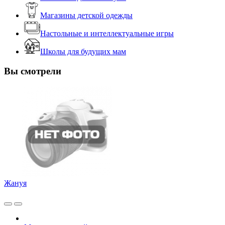
Магазины детской одежды
Настольные и интеллектуальные игры
Школы для будущих мам
Вы смотрели
Жануя