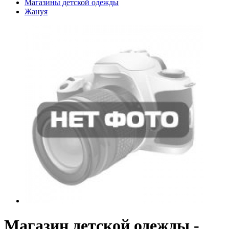
Магазины детской одежды
Жануя
Магазин детской одежды -