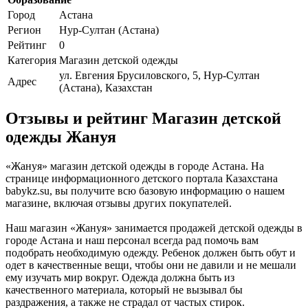
Город
Астана
Регион
Нур-Султан (Астана)
Рейтинг
0
Категория
Магазин детской одежды
ул. Евгения Брусиловского, 5, Нур-Султан
Адрес
(Астана), Казахстан
Отзывы и рейтинг Магазин детской
одежды Жануя
«Жануя» магазин детской одежды в городе Астана. На
странице информационного детского портала Казахстана
babykz.su, вы получите всю базовую информацию о нашем
магазине, включая отзывы других покупателей.
Наш магазин «Жануя» занимается продажей детской одежды в
городе Астана и наш персонал всегда рад помочь вам
подобрать необходимую одежду. Ребенок должен быть обут и
одет в качественные вещи, чтобы они не давили и не мешали
ему изучать мир вокруг. Одежда должна быть из
качественного материала, который не вызывал бы
раздражения, а также не страдал от частых стирок.