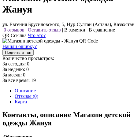
Жануя
ул. Евгения Брусиловского, 5, Нур-Султан (Астана), Казахстан
0 отзывов
|
Оставить отзыв
|
В заметки
|
В сравнение
QR Ссылка
Что это?
Нашли ошибку?
Поднять в топ
Количество просмотров:
За сегодня:
0
За неделю:
0
За месяц:
0
За все время:
19
Описание
Отзывы (0)
Карта
Контакты, описание Магазин детской
одежды Жануя
Образование