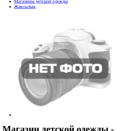
Магазины детской одежды
Жаксылык
Магазин детской одежды -