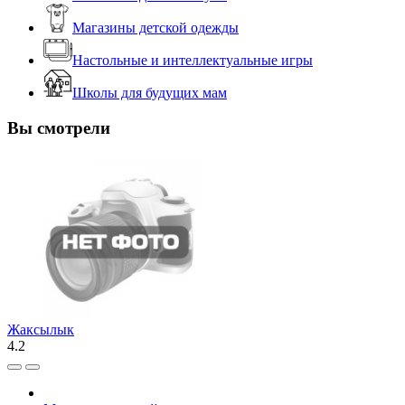
Магазины детской одежды
Настольные и интеллектуальные игры
Школы для будущих мам
Вы смотрели
Жаксылык
4.2