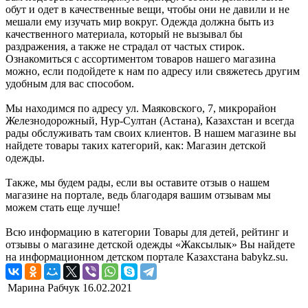
обут и одет в качественные вещи, чтобы они не давили и не
мешали ему изучать мир вокруг. Одежда должна быть из
качественного материала, который не вызывал бы
раздражения, а также не страдал от частых стирок.
Ознакомиться с ассортиментом товаров нашего магазина
можно, если подойдете к нам по адресу или свяжетесь другим
удобным для вас способом.
Мы находимся по адресу ул. Маяковского, 7, микрорайон
Железнодорожный, Нур-Султан (Астана), Казахстан и всегда
рады обслуживать там своих клиентов. В нашем магазине вы
найдете товары таких категорий, как: Магазин детской
одежды.
Также, мы будем рады, если вы оставите отзыв о нашем
магазине на портале, ведь благодаря вашим отзывам мы
можем стать еще лучше!
Всю информацию в категории Товары для детей, рейтинг и
отзывы о магазине детской одежды «Жаксылык» Вы найдете
на информационном детском портале Казахстана babykz.su.
Марина Рабчук
16.02.2021