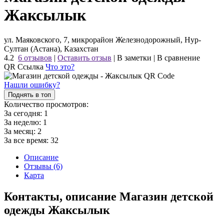
Жаксылык
ул. Маяковского, 7, микрорайон Железнодорожный, Нур-
Султан (Астана), Казахстан
4.2
6 отзывов
|
Оставить отзыв
|
В заметки
|
В сравнение
QR Ссылка
Что это?
Нашли ошибку?
Поднять в топ
Количество просмотров:
За сегодня:
1
За неделю:
1
За месяц:
2
За все время:
32
Описание
Отзывы (6)
Карта
Контакты, описание Магазин детской
одежды Жаксылык