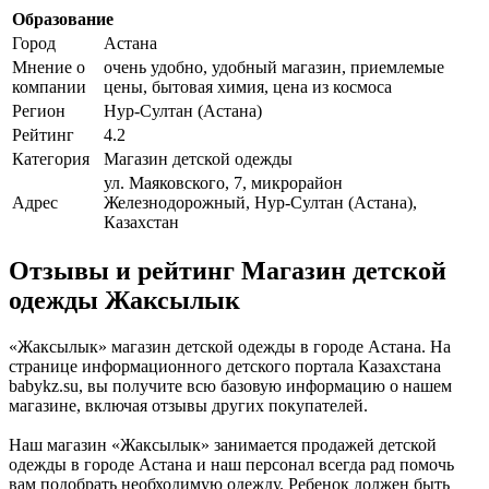
Образование
Город
Астана
Мнение о
очень удобно, удобный магазин, приемлемые
компании
цены, бытовая химия, цена из космоса
Регион
Нур-Султан (Астана)
Рейтинг
4.2
Категория
Магазин детской одежды
ул. Маяковского, 7, микрорайон
Адрес
Железнодорожный, Нур-Султан (Астана),
Казахстан
Отзывы и рейтинг Магазин детской
одежды Жаксылык
«Жаксылык» магазин детской одежды в городе Астана. На
странице информационного детского портала Казахстана
babykz.su, вы получите всю базовую информацию о нашем
магазине, включая отзывы других покупателей.
Наш магазин «Жаксылык» занимается продажей детской
одежды в городе Астана и наш персонал всегда рад помочь
вам подобрать необходимую одежду. Ребенок должен быть