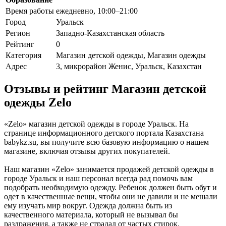
Время работы
ежедневно, 10:00–21:00
Город
Уральск
Регион
Западно-Казахстанская область
Рейтинг
0
Категория
Магазин детской одежды, Магазин одежды
Адрес
3, микрорайон Женис, Уральск, Казахстан
Отзывы и рейтинг Магазин детской
одежды Zelo
«Zelo» магазин детской одежды в городе Уральск. На
странице информационного детского портала Казахстана
babykz.su, вы получите всю базовую информацию о нашем
магазине, включая отзывы других покупателей.
Наш магазин «Zelo» занимается продажей детской одежды в
городе Уральск и наш персонал всегда рад помочь вам
подобрать необходимую одежду. Ребенок должен быть обут и
одет в качественные вещи, чтобы они не давили и не мешали
ему изучать мир вокруг. Одежда должна быть из
качественного материала, который не вызывал бы
раздражения, а также не страдал от частых стирок.