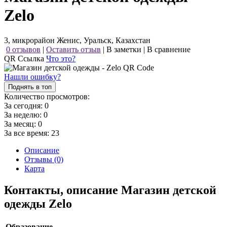
Zelo
3, микрорайон Женис, Уральск, Казахстан
0 отзывов
|
Оставить отзыв
|
В заметки
|
В сравнение
QR Ссылка
Что это?
Нашли ошибку?
Поднять в топ
Количество просмотров:
За сегодня:
0
За неделю:
0
За месяц:
0
За все время:
23
Описание
Отзывы (0)
Карта
Контакты, описание Магазин детской
одежды Zelo
Образование