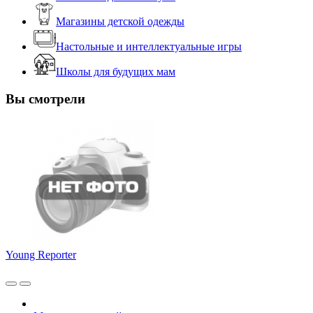
Магазины детской одежды
Настольные и интеллектуальные игры
Школы для будущих мам
Вы смотрели
Young Reporter