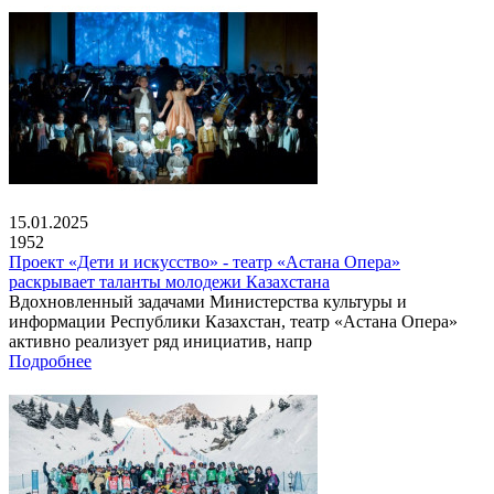
15.01.2025
1952
Проект «Дети и искусство» - театр «Астана Опера»
раскрывает таланты молодежи Казахстана
Вдохновленный задачами Министерства культуры и
информации Республики Казахстан, театр «Астана Опера»
активно реализует ряд инициатив, напр
Подробнее