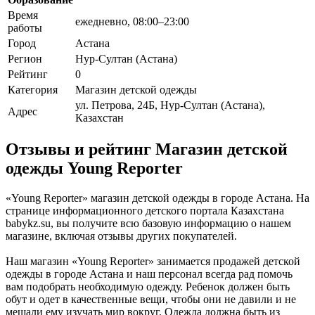
Время
ежедневно, 08:00–23:00
работы
Город
Астана
Регион
Нур-Султан (Астана)
Рейтинг
0
Категория
Магазин детской одежды
ул. Петрова, 24Б, Нур-Султан (Астана),
Адрес
Казахстан
Отзывы и рейтинг Магазин детской
одежды Young Reporter
«Young Reporter» магазин детской одежды в городе Астана. На
странице информационного детского портала Казахстана
babykz.su, вы получите всю базовую информацию о нашем
магазине, включая отзывы других покупателей.
Наш магазин «Young Reporter» занимается продажей детской
одежды в городе Астана и наш персонал всегда рад помочь
вам подобрать необходимую одежду. Ребенок должен быть
обут и одет в качественные вещи, чтобы они не давили и не
мешали ему изучать мир вокруг. Одежда должна быть из