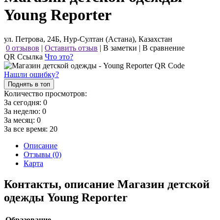
Young Reporter
ул. Петрова, 24Б, Нур-Султан (Астана), Казахстан
0 отзывов
|
Оставить отзыв
|
В заметки
|
В сравнение
QR Ссылка
Что это?
Нашли ошибку?
Поднять в топ
Количество просмотров:
За сегодня:
0
За неделю:
0
За месяц:
0
За все время:
20
Описание
Отзывы (0)
Карта
Контакты, описание Магазин детской
одежды Young Reporter
Образование