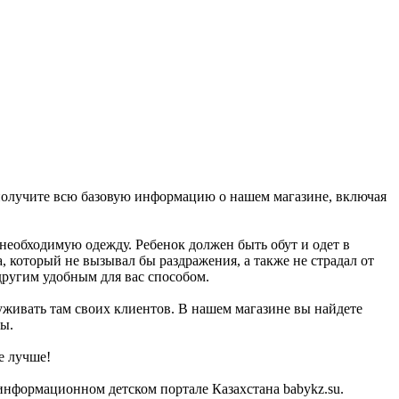
 получите всю базовую информацию о нашем магазине, включая
необходимую одежду. Ребенок должен быть обут и одет в
, который не вызывал бы раздражения, а также не страдал от
другим удобным для вас способом.
уживать там своих клиентов. В нашем магазине вы найдете
ды.
е лучше!
информационном детском портале Казахстана babykz.su.