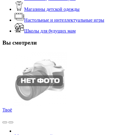
Магазины детской одежды
Настольные и интеллектуальные игры
Школы для будущих мам
Вы смотрели
Твоё