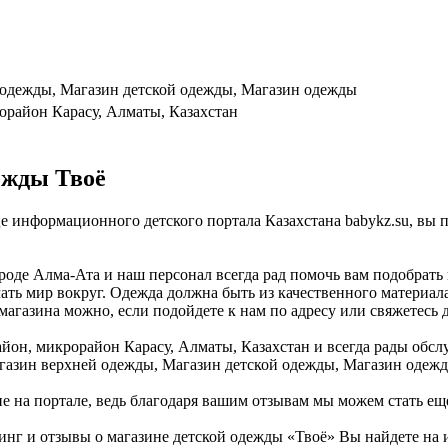
 одежды, Магазин детской одежды, Магазин одежды
орайон Карасу, Алматы, Казахстан
ежды Твоё
це информационного детского портала Казахстана babykz.su, вы
оде Алма-Ата и наш персонал всегда рад помочь вам подобрать 
ать мир вокруг. Одежда должна быть из качественного материала
магазина можно, если подойдете к нам по адресу или свяжетесь 
йон, микрорайон Карасу, Алматы, Казахстан и всегда рады обсл
Магазин верхней одежды, Магазин детской одежды, Магазин одеж
не на портале, ведь благодаря вашим отзывам мы можем стать ещ
инг и отзывы о магазине детской одежды «Твоё» Вы найдете на 