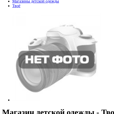
Магазины детской одежды
Твоё
Магазин детской одежды - Тв