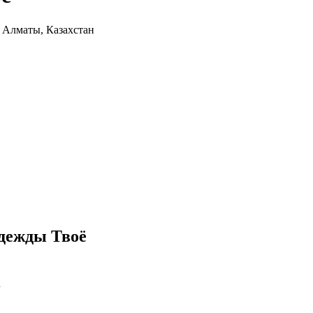
, Алматы, Казахстан
одежды Твоё
u