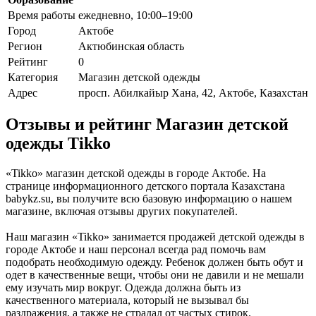
Время работы
ежедневно, 10:00–19:00
Город
Актобе
Регион
Актюбинская область
Рейтинг
0
Категория
Магазин детской одежды
Адрес
просп. Абилкайыр Хана, 42, Актобе, Казахстан
Отзывы и рейтинг Магазин детской
одежды Tikko
«Tikko» магазин детской одежды в городе Актобе. На
странице информационного детского портала Казахстана
babykz.su, вы получите всю базовую информацию о нашем
магазине, включая отзывы других покупателей.
Наш магазин «Tikko» занимается продажей детской одежды в
городе Актобе и наш персонал всегда рад помочь вам
подобрать необходимую одежду. Ребенок должен быть обут и
одет в качественные вещи, чтобы они не давили и не мешали
ему изучать мир вокруг. Одежда должна быть из
качественного материала, который не вызывал бы
раздражения, а также не страдал от частых стирок.