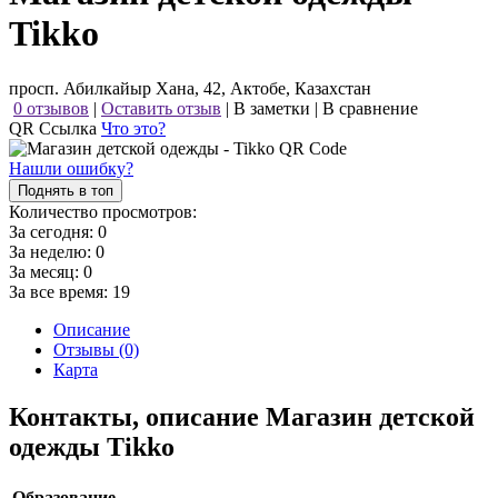
Tikko
просп. Абилкайыр Хана, 42, Актобе, Казахстан
0 отзывов
|
Оставить отзыв
|
В заметки
|
В сравнение
QR Ссылка
Что это?
Нашли ошибку?
Поднять в топ
Количество просмотров:
За сегодня:
0
За неделю:
0
За месяц:
0
За все время:
19
Описание
Отзывы (0)
Карта
Контакты, описание Магазин детской
одежды Tikko
Образование