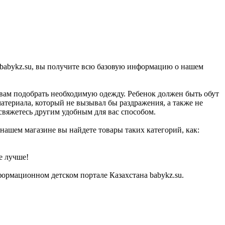
 babykz.su, вы получите всю базовую информацию о нашем
 вам подобрать необходимую одежду. Ребенок должен быть обут
материала, который не вызывал бы раздражения, а также не
 свяжетесь другим удобным для вас способом.
 нашем магазине вы найдете товары таких категорий, как:
е лучше!
ормационном детском портале Казахстана babykz.su.