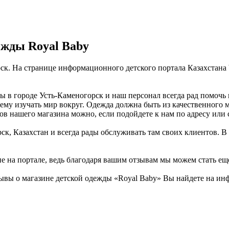
ежды Royal Baby
рск. На странице информационного детского портала Казахстана
ы в городе Усть-Каменогорск и наш персонал всегда рад помочь
 ему изучать мир вокруг. Одежда должна быть из качественного 
ров нашего магазина можно, если подойдете к нам по адресу или
ск, Казахстан и всегда рады обслуживать там своих клиентов. В
не на портале, ведь благодаря вашим отзывам мы можем стать ещ
ывы о магазине детской одежды «Royal Baby» Вы найдете на инф