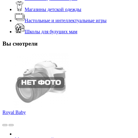
Магазины детской одежды
Настольные и интеллектуальные игры
Школы для будущих мам
Вы смотрели
Royal Baby