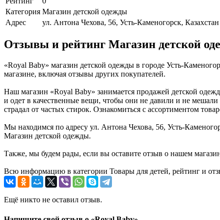
Рейтинг
0
Категория
Магазин детской одежды
Адрес
ул. Антона Чехова, 56, Усть-Каменогорск, Казахстан
Отзывы и рейтинг Магазин детской од
«Royal Baby» магазин детской одежды в городе Усть-Каменого
магазине, включая отзывы других покупателей.
Наш магазин «Royal Baby» занимается продажей детской одежд
и одет в качественные вещи, чтобы они не давили и не мешали
страдал от частых стирок. Ознакомиться с ассортиментом това
Мы находимся по адресу ул. Антона Чехова, 56, Усть-Каменогор
Магазин детской одежды.
Также, мы будем рады, если вы оставите отзыв о нашем магази
Всю информацию в категории Товары для детей, рейтинг и отз
Ещё никто не оставил отзыв.
Напишите свой отзыв о «Royal Baby»