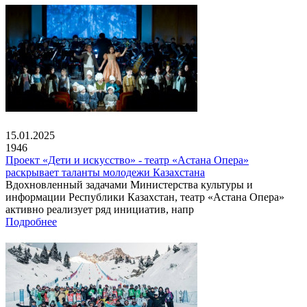
15.01.2025
1946
Проект «Дети и искусство» - театр «Астана Опера»
раскрывает таланты молодежи Казахстана
Вдохновленный задачами Министерства культуры и
информации Республики Казахстан, театр «Астана Опера»
активно реализует ряд инициатив, напр
Подробнее