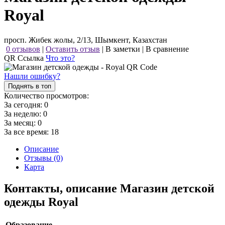
Royal
просп. Жибек жолы, 2/13, Шымкент, Казахстан
0 отзывов
|
Оставить отзыв
|
В заметки
|
В сравнение
QR Ссылка
Что это?
Нашли ошибку?
Поднять в топ
Количество просмотров:
За сегодня:
0
За неделю:
0
За месяц:
0
За все время:
18
Описание
Отзывы (0)
Карта
Контакты, описание Магазин детской
одежды Royal
Образование