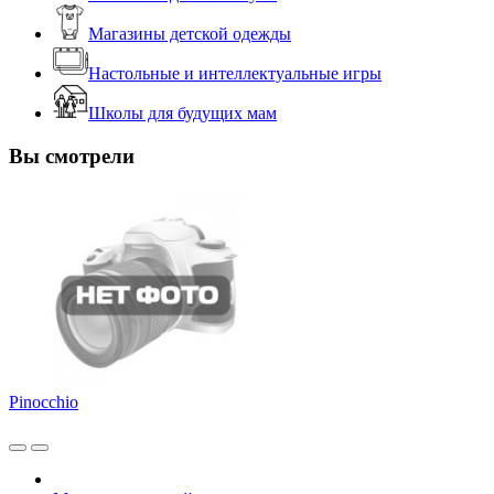
Магазины детской одежды
Настольные и интеллектуальные игры
Школы для будущих мам
Вы смотрели
Pinocchio