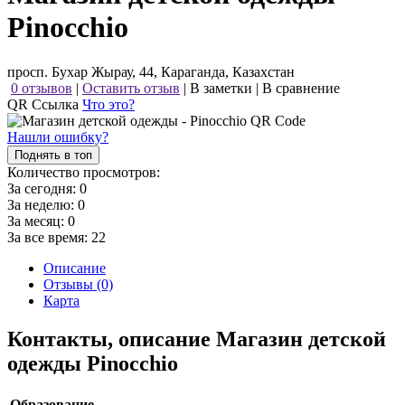
Pinocchio
просп. Бухар Жырау, 44, Караганда, Казахстан
0 отзывов
|
Оставить отзыв
|
В заметки
|
В сравнение
QR Ссылка
Что это?
Нашли ошибку?
Поднять в топ
Количество просмотров:
За сегодня:
0
За неделю:
0
За месяц:
0
За все время:
22
Описание
Отзывы (0)
Карта
Контакты, описание Магазин детской
одежды Pinocchio
Образование