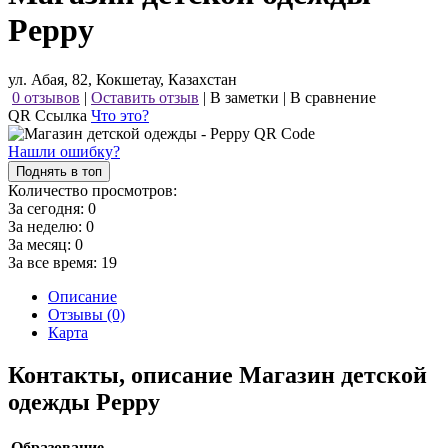
Peppy
ул. Абая, 82, Кокшетау, Казахстан
0 отзывов
|
Оставить отзыв
|
В заметки
|
В сравнение
QR Ссылка
Что это?
Нашли ошибку?
Поднять в топ
Количество просмотров:
За сегодня:
0
За неделю:
0
За месяц:
0
За все время:
19
Описание
Отзывы (0)
Карта
Контакты, описание Магазин детской
одежды Peppy
Образование