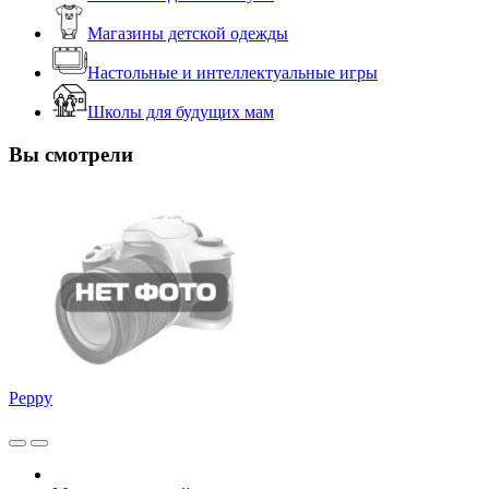
Магазины детской одежды
Настольные и интеллектуальные игры
Школы для будущих мам
Вы смотрели
Peppy