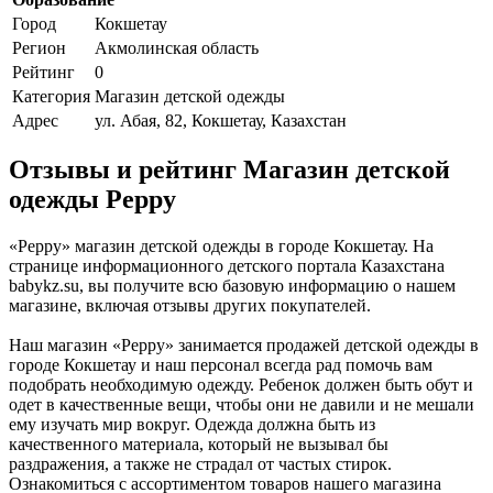
Город
Кокшетау
Регион
Акмолинская область
Рейтинг
0
Категория
Магазин детской одежды
Адрес
ул. Абая, 82, Кокшетау, Казахстан
Отзывы и рейтинг Магазин детской
одежды Peppy
«Peppy» магазин детской одежды в городе Кокшетау. На
странице информационного детского портала Казахстана
babykz.su, вы получите всю базовую информацию о нашем
магазине, включая отзывы других покупателей.
Наш магазин «Peppy» занимается продажей детской одежды в
городе Кокшетау и наш персонал всегда рад помочь вам
подобрать необходимую одежду. Ребенок должен быть обут и
одет в качественные вещи, чтобы они не давили и не мешали
ему изучать мир вокруг. Одежда должна быть из
качественного материала, который не вызывал бы
раздражения, а также не страдал от частых стирок.
Ознакомиться с ассортиментом товаров нашего магазина