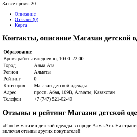
За все время:
20
Описание
Отзывы (0)
Карта
Контакты, описание Магазин детской 
Образование
Время работы
ежедневно, 10:00–22:00
Город
Алма-Ата
Регион
Алматы
Рейтинг
0
Категория
Магазин детской одежды
Адрес
просп. Абая, 109В, Алматы, Казахстан
Телефон
+7 (747) 521-02-40
Отзывы и рейтинг Магазин детской од
«Panda» магазин детской одежды в городе Алма-Ата. На стран
включая отзывы других покупателей.