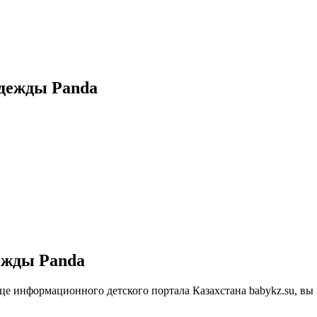
одежды Panda
ежды Panda
ице информационного детского портала Казахстана babykz.su, в