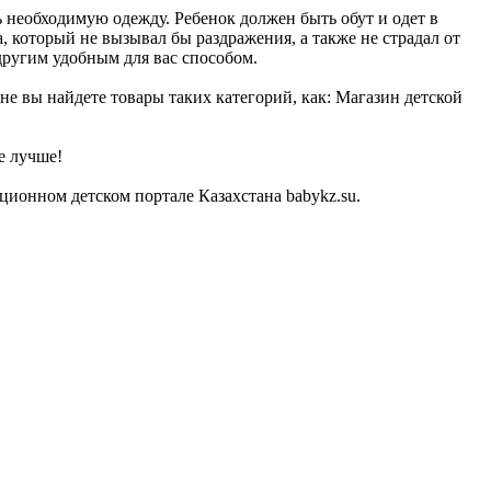
 необходимую одежду. Ребенок должен быть обут и одет в
, который не вызывал бы раздражения, а также не страдал от
другим удобным для вас способом.
не вы найдете товары таких категорий, как: Магазин детской
е лучше!
ионном детском портале Казахстана babykz.su.