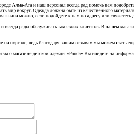
роде Алма-Ата и наш персонал всегда рад помочь вам подобрать
ать мир вокруг. Одежда должна быть из качественного материала
магазина можно, если подойдете к нам по адресу или свяжетесь 
 и всегда рады обслуживать там своих клиентов. В нашем магази
не на портале, ведь благодаря вашим отзывам мы можем стать ещ
ывы о магазине детской одежды «Panda» Вы найдете на информац