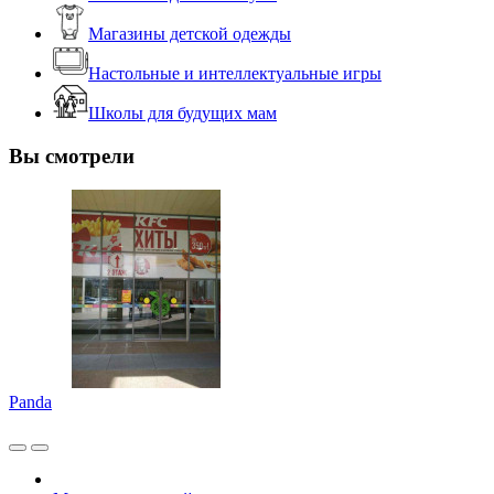
Магазины детской одежды
Настольные и интеллектуальные игры
Школы для будущих мам
Вы смотрели
Panda