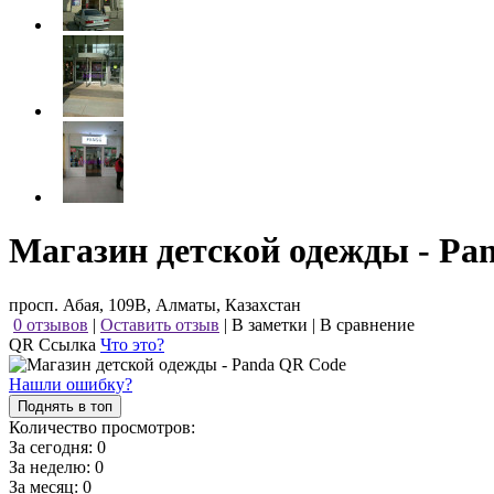
Магазин детской одежды - Pa
просп. Абая, 109В, Алматы, Казахстан
0 отзывов
|
Оставить отзыв
|
В заметки
|
В сравнение
QR Ссылка
Что это?
Нашли ошибку?
Поднять в топ
Количество просмотров:
За сегодня:
0
За неделю:
0
За месяц:
0