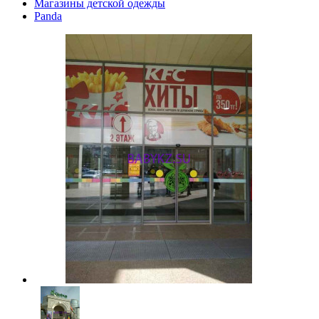
Магазины детской одежды
Panda