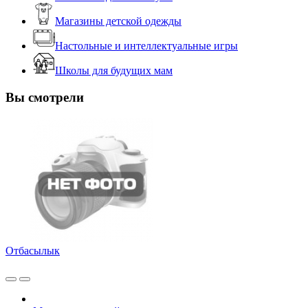
Магазины детской одежды
Настольные и интеллектуальные игры
Школы для будущих мам
Вы смотрели
Отбасылык