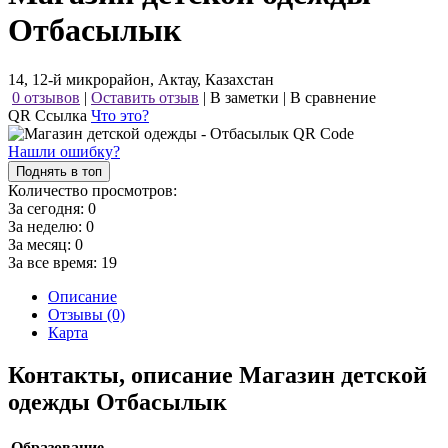
Отбасылык
14, 12-й микрорайон, Актау, Казахстан
0 отзывов
|
Оставить отзыв
|
В заметки
|
В сравнение
QR Ссылка
Что это?
Нашли ошибку?
Поднять в топ
Количество просмотров:
За сегодня:
0
За неделю:
0
За месяц:
0
За все время:
19
Описание
Отзывы (0)
Карта
Контакты, описание Магазин детской
одежды Отбасылык
Образование