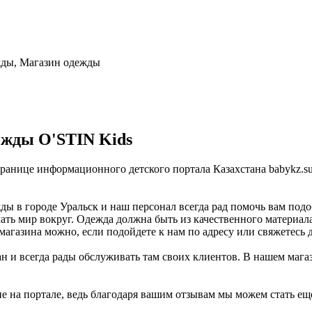
жды, Магазин одежды
ежды O'STIN Kids
странице информационного детского портала Казахстана babykz.
ы в городе Уральск и наш персонал всегда рад помочь вам подо
ать мир вокруг. Одежда должна быть из качественного материала
магазина можно, если подойдете к нам по адресу или свяжетесь 
ан и всегда рады обслуживать там своих клиентов. В нашем мага
не на портале, ведь благодаря вашим отзывам мы можем стать ещ