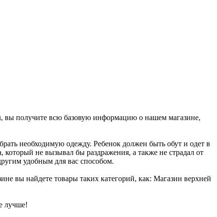
su, вы получите всю базовую информацию о нашем магазине,
брать необходимую одежду. Ребенок должен быть обут и одет в
, который не вызывал бы раздражения, а также не страдал от
другим удобным для вас способом.
зине вы найдете товары таких категорий, как: Магазин верхней
е лучше!