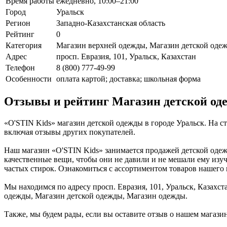
Время работы
ежедневно, 10:00–21:00
Город
Уральск
Регион
Западно-Казахстанская область
Рейтинг
0
Категория
Магазин верхней одежды, Магазин детской оде
Адрес
просп. Евразия, 101, Уральск, Казахстан
Телефон
8 (800) 777-49-99
Особенности
оплата картой; доставка; школьная форма
Отзывы и рейтинг Магазин детской од
«O'STIN Kids» магазин детской одежды в городе Уральск. На 
включая отзывы других покупателей.
Наш магазин «O'STIN Kids» занимается продажей детской одежд
качественные вещи, чтобы они не давили и не мешали ему изуч
частых стирок. Ознакомиться с ассортиментом товаров нашего 
Мы находимся по адресу просп. Евразия, 101, Уральск, Казахст
одежды, Магазин детской одежды, Магазин одежды.
Также, мы будем рады, если вы оставите отзыв о нашем магази