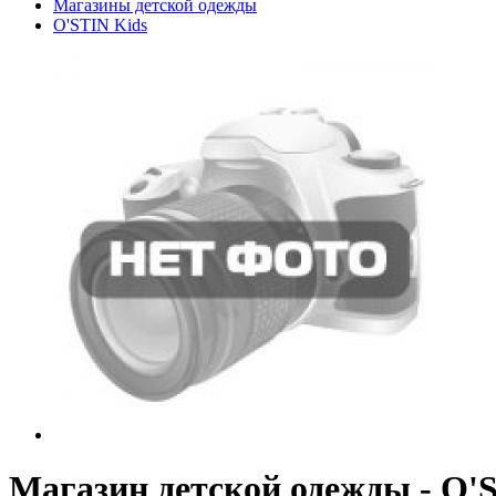
Магазины детской одежды
O'STIN Kids
Магазин детской одежды - O'