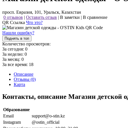
просп. Евразия, 101, Уральск, Казахстан
0 отзывов
|
Оставить отзыв
|
В заметки
|
В сравнение
QR Ссылка
Что это?
Нашли ошибку?
Поднять в топ
Количество просмотров:
За сегодня:
0
За неделю:
0
За месяц:
0
За все время:
18
Описание
Отзывы (0)
Карта
Контакты, описание Магазин детской 
Образование
Email
support@o-stin.kz
Instagram
@ostin_official