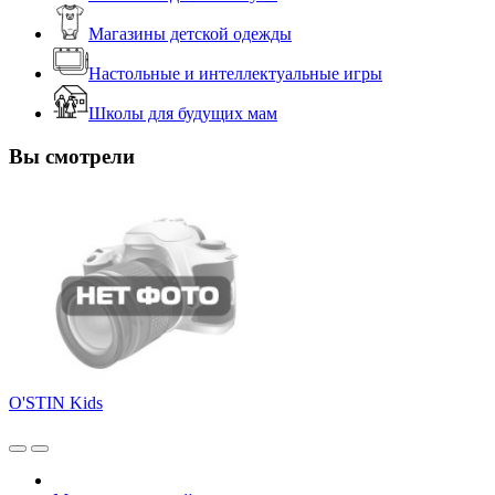
Магазины детской одежды
Настольные и интеллектуальные игры
Школы для будущих мам
Вы смотрели
O'STIN Kids