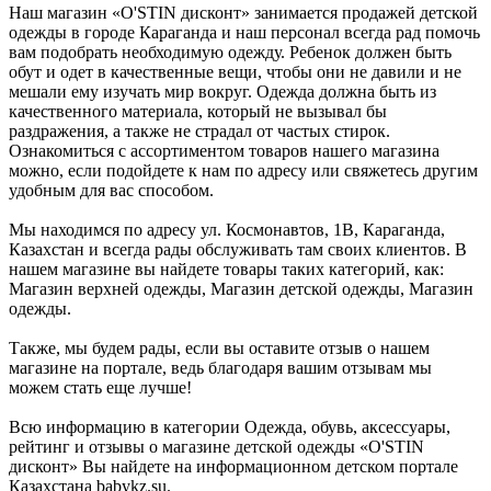
Наш магазин «O'STIN дисконт» занимается продажей детской
одежды в городе Караганда и наш персонал всегда рад помочь
вам подобрать необходимую одежду. Ребенок должен быть
обут и одет в качественные вещи, чтобы они не давили и не
мешали ему изучать мир вокруг. Одежда должна быть из
качественного материала, который не вызывал бы
раздражения, а также не страдал от частых стирок.
Ознакомиться с ассортиментом товаров нашего магазина
можно, если подойдете к нам по адресу или свяжетесь другим
удобным для вас способом.
Мы находимся по адресу ул. Космонавтов, 1В, Караганда,
Казахстан и всегда рады обслуживать там своих клиентов. В
нашем магазине вы найдете товары таких категорий, как:
Магазин верхней одежды, Магазин детской одежды, Магазин
одежды.
Также, мы будем рады, если вы оставите отзыв о нашем
магазине на портале, ведь благодаря вашим отзывам мы
можем стать еще лучше!
Всю информацию в категории Одежда, обувь, аксессуары,
рейтинг и отзывы о магазине детской одежды «O'STIN
дисконт» Вы найдете на информационном детском портале
Казахстана babykz.su.