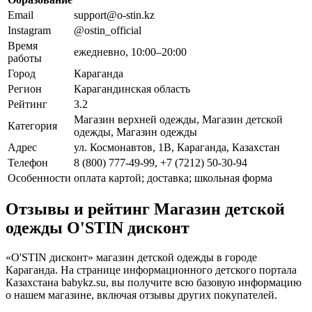
Email
support@o-stin.kz
Instagram
@ostin_official
Время
ежедневно, 10:00–20:00
работы
Город
Караганда
Регион
Карагандинская область
Рейтинг
3.2
Магазин верхней одежды, Магазин детской
Категория
одежды, Магазин одежды
Адрес
ул. Космонавтов, 1В, Караганда, Казахстан
Телефон
8 (800) 777-49-99, +7 (7212) 50-30-94
Особенности
оплата картой; доставка; школьная форма
Отзывы и рейтинг Магазин детской
одежды O'STIN дисконт
«O'STIN дисконт» магазин детской одежды в городе
Караганда. На странице информационного детского портала
Казахстана babykz.su, вы получите всю базовую информацию
о нашем магазине, включая отзывы других покупателей.