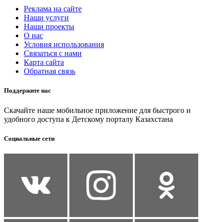
Реклама на сайте
Наши услуги
Наши проекты
О нас
Условия использования
Связаться с нами
Карта сайта
Обратная связь
Поддержите нас
Скачайте наше мобильное приложение для быстрого и
удобного доступа к Детскому порталу Казахстана
Социальные сети