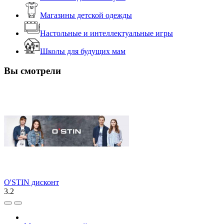
Магазины детской одежды
Настольные и интеллектуальные игры
Школы для будущих мам
Вы смотрели
O'STIN дисконт
3.2