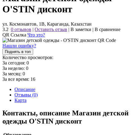
O'STIN дисконт
ул. Космонавтов, 1В, Караганда, Казахстан
3.2
0 отзывов
|
Оставить отзыв
|
В заметки
|
В сравнение
QR Ссылка
Что это?
Нашли ошибку?
Поднять в топ
Количество просмотров:
За сегодня:
0
За неделю:
0
За месяц:
0
За все время:
16
Описание
Отзывы (0)
Карта
Контакты, описание Магазин детской
одежды O'STIN дисконт
Образование