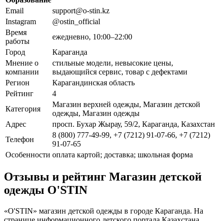
Email
support@o-stin.kz
Instagram
@ostin_official
Время
ежедневно, 10:00–22:00
работы
Город
Караганда
Мнение о
стильные модели, невысокие цены,
компании
выдающийся сервис, товар с дефектами
Регион
Карагандинская область
Рейтинг
4
Магазин верхней одежды, Магазин детской
Категория
одежды, Магазин одежды
Адрес
просп. Бухар Жырау, 59/2, Караганда, Казахстан
8 (800) 777-49-99, +7 (7212) 91-07-66, +7 (7212)
Телефон
91-07-65
Особенности
оплата картой; доставка; школьная форма
Отзывы и рейтинг Магазин детской
одежды O'STIN
«O'STIN» магазин детской одежды в городе Караганда. На
странице информационного детского портала Казахстана