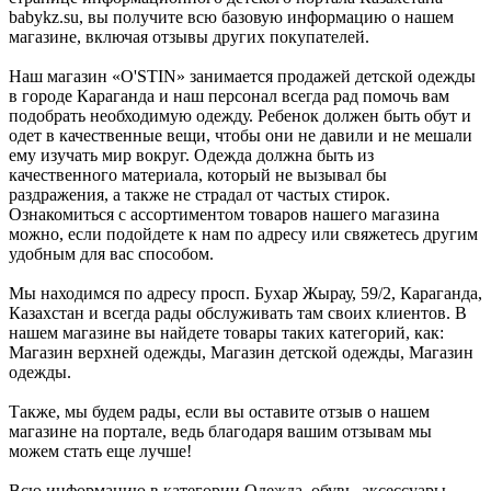
babykz.su, вы получите всю базовую информацию о нашем
магазине, включая отзывы других покупателей.
Наш магазин «O'STIN» занимается продажей детской одежды
в городе Караганда и наш персонал всегда рад помочь вам
подобрать необходимую одежду. Ребенок должен быть обут и
одет в качественные вещи, чтобы они не давили и не мешали
ему изучать мир вокруг. Одежда должна быть из
качественного материала, который не вызывал бы
раздражения, а также не страдал от частых стирок.
Ознакомиться с ассортиментом товаров нашего магазина
можно, если подойдете к нам по адресу или свяжетесь другим
удобным для вас способом.
Мы находимся по адресу просп. Бухар Жырау, 59/2, Караганда,
Казахстан и всегда рады обслуживать там своих клиентов. В
нашем магазине вы найдете товары таких категорий, как:
Магазин верхней одежды, Магазин детской одежды, Магазин
одежды.
Также, мы будем рады, если вы оставите отзыв о нашем
магазине на портале, ведь благодаря вашим отзывам мы
можем стать еще лучше!
Всю информацию в категории Одежда, обувь, аксессуары,