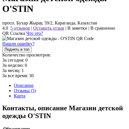
O'STIN
просп. Бухар Жырау, 59/2, Караганда, Казахстан
4.0
5 отзывов
|
Оставить отзыв
|
В заметки
|
В сравнение
QR Ссылка
Что это?
Нашли ошибку?
Поднять в топ
Количество просмотров:
За сегодня:
0
За неделю:
0
За месяц:
1
За все время:
30
Описание
Отзывы (5)
Карта
Контакты, описание Магазин детской
одежды O'STIN
Образование