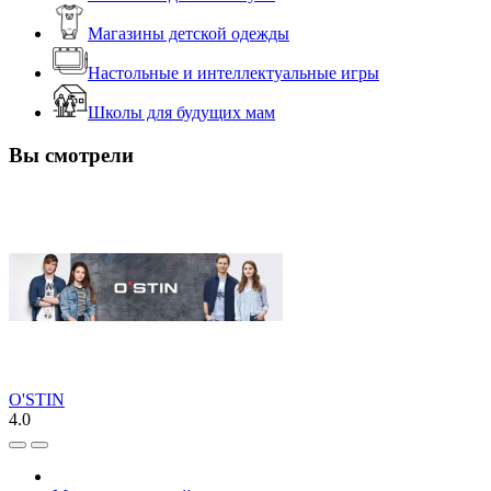
Магазины детской одежды
Настольные и интеллектуальные игры
Школы для будущих мам
Вы смотрели
O'STIN
4.0