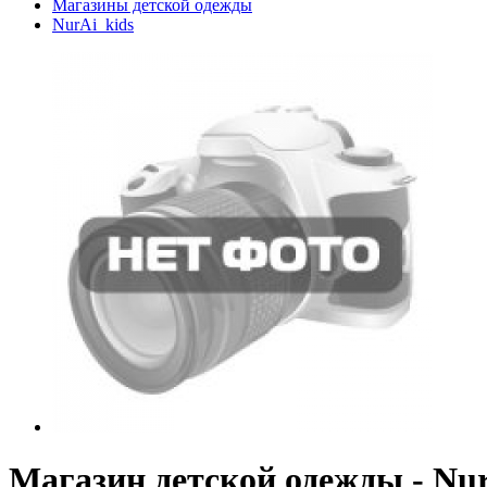
Магазины детской одежды
NurAi_kids
Магазин детской одежды - Nur