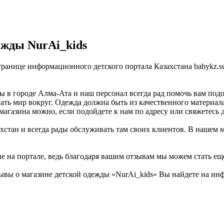
ежды NurAi_kids
странице информационного детского портала Казахстана babykz.
 в городе Алма-Ата и наш персонал всегда рад помочь вам подо
ать мир вокруг. Одежда должна быть из качественного материала
магазина можно, если подойдете к нам по адресу или свяжетесь 
стан и всегда рады обслуживать там своих клиентов. В нашем м
не на портале, ведь благодаря вашим отзывам мы можем стать ещ
ывы о магазине детской одежды «NurAi_kids» Вы найдете на инф