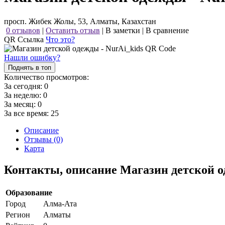
просп. Жибек Жолы, 53, Алматы, Казахстан
0 отзывов
|
Оставить отзыв
|
В заметки
|
В сравнение
QR Ссылка
Что это?
Нашли ошибку?
Поднять в топ
Количество просмотров:
За сегодня:
0
За неделю:
0
За месяц:
0
За все время:
25
Описание
Отзывы (0)
Карта
Контакты, описание Магазин детской о
Образование
Город
Алма-Ата
Регион
Алматы