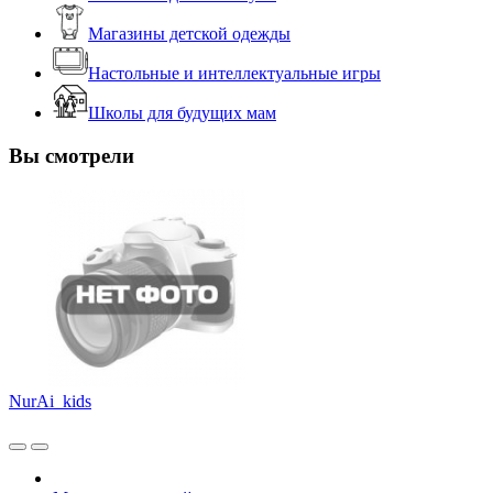
Магазины детской одежды
Настольные и интеллектуальные игры
Школы для будущих мам
Вы смотрели
NurAi_kids