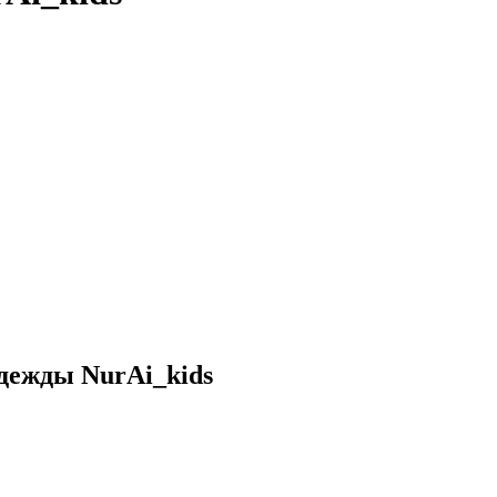
дежды NurAi_kids