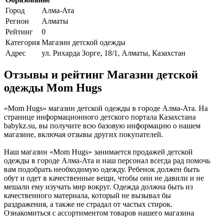
Город
Алма-Ата
Регион
Алматы
Рейтинг
0
Категория
Магазин детской одежды
Адрес
ул. Рихарда Зорге, 18/1, Алматы, Казахстан
Отзывы и рейтинг Магазин детской
одежды Mom Hugs
«Mom Hugs» магазин детской одежды в городе Алма-Ата. На
странице информационного детского портала Казахстана
babykz.su, вы получите всю базовую информацию о нашем
магазине, включая отзывы других покупателей.
Наш магазин «Mom Hugs» занимается продажей детской
одежды в городе Алма-Ата и наш персонал всегда рад помочь
вам подобрать необходимую одежду. Ребенок должен быть
обут и одет в качественные вещи, чтобы они не давили и не
мешали ему изучать мир вокруг. Одежда должна быть из
качественного материала, который не вызывал бы
раздражения, а также не страдал от частых стирок.
Ознакомиться с ассортиментом товаров нашего магазина