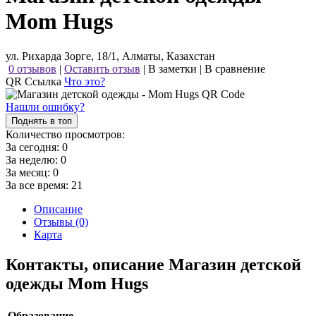
Mom Hugs
ул. Рихарда Зорге, 18/1, Алматы, Казахстан
0 отзывов
|
Оставить отзыв
|
В заметки
|
В сравнение
QR Ссылка
Что это?
Нашли ошибку?
Поднять в топ
Количество просмотров:
За сегодня:
0
За неделю:
0
За месяц:
0
За все время:
21
Описание
Отзывы (0)
Карта
Контакты, описание Магазин детской
одежды Mom Hugs
Образование