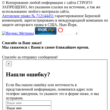
© Копирование любой информации с сайта СТРОГО
ЗАПРЕЩЕНО, без указания ссылки на источник, а так же
использование любого материала сайта.
Авторское право № 712144451
гарантированное Бернской
конвенцией, зарегистрировано в международной компании по
защите авторского права в США, Нью Йорк.
Спасибо за Ваш заказ!
Мы свяжемся с Вами в самое ближайшее время.
Спасибо за отправку сообщения!
×
Нашли ошибку?
Если Вы нашли ошибку или неточность в
представленной информации, поменялся адрес или
телефон заведения, то укажите это в форме ниже, и мы
исправим.