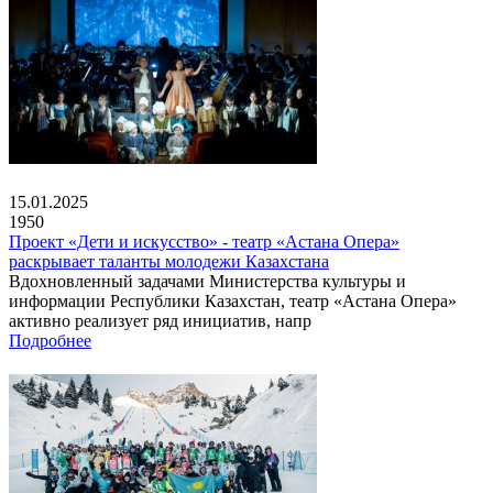
15.01.2025
1950
Проект «Дети и искусство» - театр «Астана Опера»
раскрывает таланты молодежи Казахстана
Вдохновленный задачами Министерства культуры и
информации Республики Казахстан, театр «Астана Опера»
активно реализует ряд инициатив, напр
Подробнее