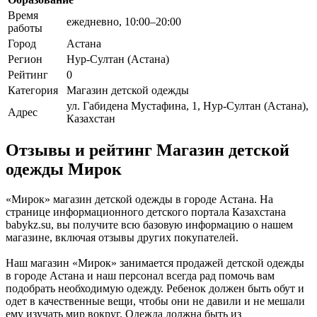
Время
ежедневно, 10:00–20:00
работы
Город
Астана
Регион
Нур-Султан (Астана)
Рейтинг
0
Категория
Магазин детской одежды
ул. Габидена Мустафина, 1, Нур-Султан (Астана),
Адрес
Казахстан
Отзывы и рейтинг Магазин детской
одежды Мирок
«Мирок» магазин детской одежды в городе Астана. На
странице информационного детского портала Казахстана
babykz.su, вы получите всю базовую информацию о нашем
магазине, включая отзывы других покупателей.
Наш магазин «Мирок» занимается продажей детской одежды
в городе Астана и наш персонал всегда рад помочь вам
подобрать необходимую одежду. Ребенок должен быть обут и
одет в качественные вещи, чтобы они не давили и не мешали
ему изучать мир вокруг. Одежда должна быть из