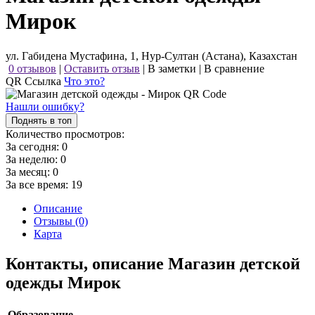
Мирок
ул. Габидена Мустафина, 1, Нур-Султан (Астана), Казахстан
0 отзывов
|
Оставить отзыв
|
В заметки
|
В сравнение
QR Ссылка
Что это?
Нашли ошибку?
Поднять в топ
Количество просмотров:
За сегодня:
0
За неделю:
0
За месяц:
0
За все время:
19
Описание
Отзывы (0)
Карта
Контакты, описание Магазин детской
одежды Мирок
Образование