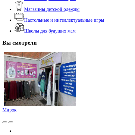
Магазины детской одежды
Настольные и интеллектуальные игры
Школы для будущих мам
Вы смотрели
Мирок