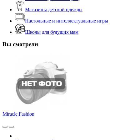
Магазины детской одежды
Настольные и интеллектуальные игры
Школы для будущих мам
Вы смотрели
Miracle Fashion