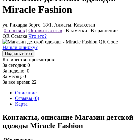
Miracle Fashion
ул. Рихарда Зорге, 18/1, Алматы, Казахстан
0 отзывов
|
Оставить отзыв
|
В заметки
|
В сравнение
QR Ссылка
Что это?
Нашли ошибку?
Поднять в топ
Количество просмотров:
За сегодня:
0
За неделю:
0
За месяц:
0
За все время:
22
Описание
Отзывы (0)
Карта
Контакты, описание Магазин детской
одежды Miracle Fashion
Образование