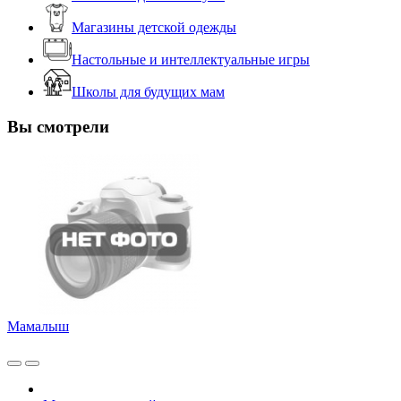
Магазины детской одежды
Настольные и интеллектуальные игры
Школы для будущих мам
Вы смотрели
Мамалыш