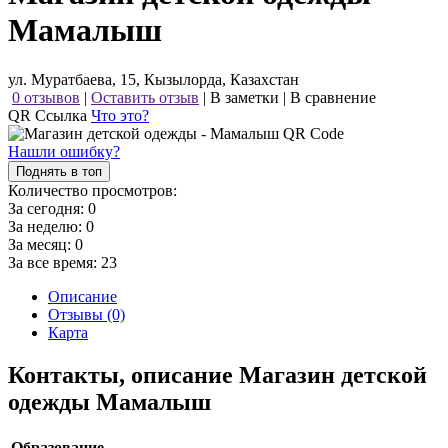
Мамалыш
ул. Муратбаева, 15, Кызылорда, Казахстан
0 отзывов
|
Оставить отзыв
|
В заметки
|
В сравнение
QR Ссылка
Что это?
Нашли ошибку?
Поднять в топ
Количество просмотров:
За сегодня:
0
За неделю:
0
За месяц:
0
За все время:
23
Описание
Отзывы (0)
Карта
Контакты, описание Магазин детской
одежды Мамалыш
Образование