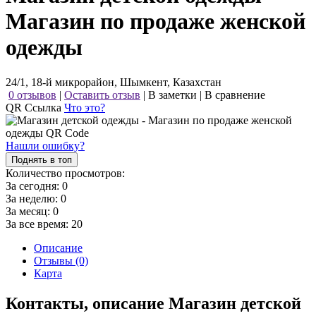
Магазин по продаже женской
одежды
24/1, 18-й микрорайон, Шымкент, Казахстан
0 отзывов
|
Оставить отзыв
|
В заметки
|
В сравнение
QR Ссылка
Что это?
Нашли ошибку?
Поднять в топ
Количество просмотров:
За сегодня:
0
За неделю:
0
За месяц:
0
За все время:
20
Описание
Отзывы (0)
Карта
Контакты, описание Магазин детской