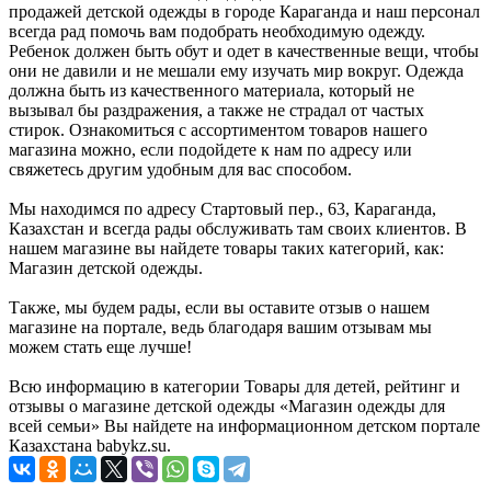
продажей детской одежды в городе Караганда и наш персонал
всегда рад помочь вам подобрать необходимую одежду.
Ребенок должен быть обут и одет в качественные вещи, чтобы
они не давили и не мешали ему изучать мир вокруг. Одежда
должна быть из качественного материала, который не
вызывал бы раздражения, а также не страдал от частых
стирок. Ознакомиться с ассортиментом товаров нашего
магазина можно, если подойдете к нам по адресу или
свяжетесь другим удобным для вас способом.
Мы находимся по адресу Стартовый пер., 63, Караганда,
Казахстан и всегда рады обслуживать там своих клиентов. В
нашем магазине вы найдете товары таких категорий, как:
Магазин детской одежды.
Также, мы будем рады, если вы оставите отзыв о нашем
магазине на портале, ведь благодаря вашим отзывам мы
можем стать еще лучше!
Всю информацию в категории Товары для детей, рейтинг и
отзывы о магазине детской одежды «Магазин одежды для
всей семьи» Вы найдете на информационном детском портале
Казахстана babykz.su.