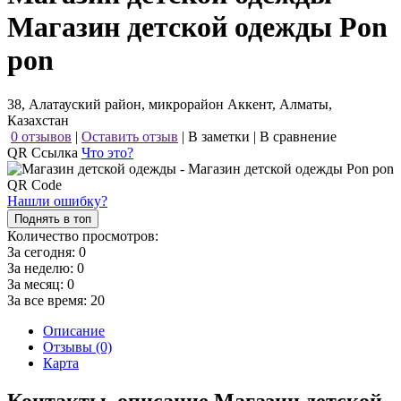
Магазин детской одежды Pon
pon
38, Алатауский район, микрорайон Аккент, Алматы,
Казахстан
0 отзывов
|
Оставить отзыв
|
В заметки
|
В сравнение
QR Ссылка
Что это?
Нашли ошибку?
Поднять в топ
Количество просмотров:
За сегодня:
0
За неделю:
0
За месяц:
0
За все время:
20
Описание
Отзывы (0)
Карта
Контакты, описание Магазин детской