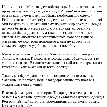
Наш магазин «Магазин детской одежды Pon pon» занимается
продажей детской одежды в городе Алма-Ата и наш персонал
всегда рад помочь вам подобрать необходимую одежду.
Ребенок должен быть обут и одет в качественные вещи, чтобы
они не давили и не мешали ему изучать мир вокруг. Одежда
должна быть из качественного материала, который не
вызывал бы раздражения, а также не страдал от частых
стирок. Ознакомиться с ассортиментом товаров нашего
магазина можно, если подойдете к нам по адресу или
свяжетесь другим удобным для вас способом.
Мы находимся по адресу 38, Алатауский район, микрорайон
Аккент, Алматы, Казахстан и всегда рады обслуживать там
своих клиентов. В нашем магазине вы найдете товары таких
категорий, как: Магазин детской одежды.
Также, мы будем рады, если вы оставите отзыв о нашем
магазине на портале, ведь благодаря вашим отзывам мы
можем стать еще лучше!
Всю информацию в категории Товары для детей, рейтинг и
отзывы о магазине детской одежды «Магазин детской одежды
Pon pon» Вы найдете на информационном детском портале
Казахстана babykz.su.