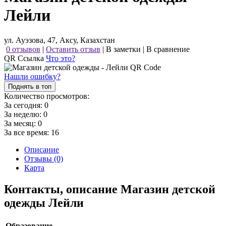
Лейли
ул. Ауэзова, 47, Аксу, Казахстан
0 отзывов
|
Оставить отзыв
|
В заметки
|
В сравнение
QR Ссылка
Что это?
Нашли ошибку?
Поднять в топ
Количество просмотров:
За сегодня:
0
За неделю:
0
За месяц:
0
За все время:
16
Описание
Отзывы (0)
Карта
Контакты, описание Магазин детской
одежды Лейли
Образование