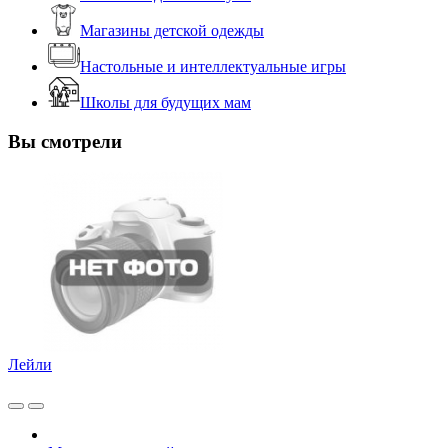
Магазины детской одежды
Настольные и интеллектуальные игры
Школы для будущих мам
Вы смотрели
Лейли