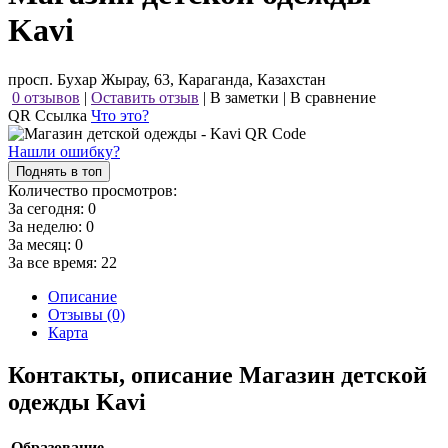
Kavi
просп. Бухар Жырау, 63, Караганда, Казахстан
0 отзывов
|
Оставить отзыв
|
В заметки
|
В сравнение
QR Ссылка
Что это?
Нашли ошибку?
Поднять в топ
Количество просмотров:
За сегодня:
0
За неделю:
0
За месяц:
0
За все время:
22
Описание
Отзывы (0)
Карта
Контакты, описание Магазин детской
одежды Kavi
Образование