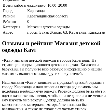
Время работы
ежедневно, 10:00–20:00
Город
Караганда
Регион
Карагандинская область
Рейтинг
0
Категория
Магазин детской одежды
Адрес
просп. Бухар Жырау, 63, Караганда, Казахстан
Отзывы и рейтинг Магазин детской
одежды Kavi
«Kavi» магазин детской одежды в городе Караганда. На
странице информационного детского портала Казахстана
babykz.su, вы получите всю базовую информацию о нашем
магазине, включая отзывы других покупателей.
Наш магазин «Kavi» занимается продажей детской одежды в
городе Караганда и наш персонал всегда рад помочь вам
подобрать необходимую одежду. Ребенок должен быть обут и
одет в качественные вещи, чтобы они не давили и не мешали
ему изучать мир вокруг. Одежда должна быть из
качественного материала, который не вызывал бы
раздражения, а также не страдал от частых стирок.