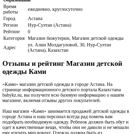
Время
ежедневно, круглосуточно
работы
Город
Астана
Регион
Нур-Султан (Астана)
Рейтинг
0
Категория
Магазин бижутерии, Магазин детской одежды
ул. Алии Молдагуловой, 30, Нур-Султан
Адрес
(Астана), Казахстан
Отзывы и рейтинг Магазин детской
одежды Ками
«Ками» магазин детской одежды в городе Астана. На
странице информационного детского портала Казахстана
babykz.su, вы получите всю базовую информацию о нашем
магазине, включая отзывы других покупателей.
Наш магазин «Ками» занимается продажей детской одежды в
городе Астана и наш персонал всегда рад помочь вам
подобрать необходимую одежду. Ребенок должен быть обут и
одет в качественные вещи, чтобы они не давили и не мешали
ему изучать мир вокруг. Одежда должна быть из