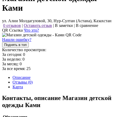
Ками
ул. Алии Молдагуловой, 30, Нур-Султан (Астана), Казахстан
0 отзывов
|
Оставить отзыв
|
В заметки
|
В сравнение
QR Ссылка
Что это?
Нашли ошибку?
Поднять в топ
Количество просмотров:
За сегодня:
0
За неделю:
0
За месяц:
0
За все время:
25
Описание
Отзывы (0)
Карта
Контакты, описание Магазин детской
одежды Ками
Образование