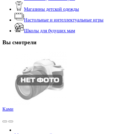
Магазины детской одежды
Настольные и интеллектуальные игры
Школы для будущих мам
Вы смотрели
Ками