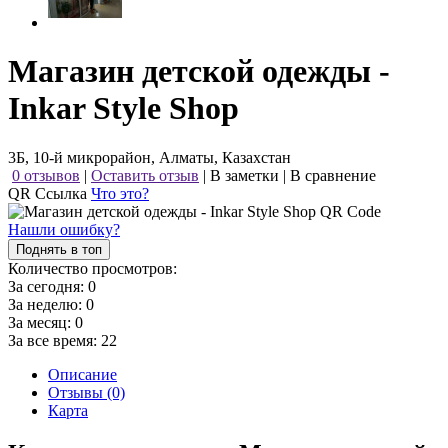
Магазин детской одежды -
Inkar Style Shop
3Б, 10-й микрорайон, Алматы, Казахстан
0 отзывов
|
Оставить отзыв
|
В заметки
|
В сравнение
QR Ссылка
Что это?
Нашли ошибку?
Поднять в топ
Количество просмотров:
За сегодня:
0
За неделю:
0
За месяц:
0
За все время:
22
Описание
Отзывы (0)
Карта