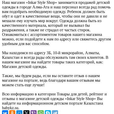
Наш магазин «Inkar Style Shop» занимается продажей детской
одежды в городе Алма-Ата и наш персонал всегда рад помочь
вам подобрать необходимую одежду. Ребенок должен быть
обут и одет в качественные вещи, чтобы они не давили и не
мешали ему изучать мир вокруг. Одежда должна быть из
качественного материала, который не вызывал бы
раздражения, а также не страдал от частых стирок.
Ознакомиться с ассортиментом товаров нашего магазина
можно, если подойдете к нам по адресу или свяжетесь другим
удобным для вас способом.
Мы находимся по адресу 3Б, 10-й микрорайон, Алматы,
Казахстан и всегда рады обслуживать там своих клиентов. В
нашем магазине вы найдете товары таких категорий, как:
Магазин детской одежды.
Также, мы будем рады, если вы оставите отзыв о нашем
магазине на портале, ведь благодаря вашим отзывам мы
можем стать еще лучше!
Всю информацию в категории Товары для детей, рейтинг и
отзывы о магазине детской одежды «Inkar Style Shop» Вы
найдете на информационном детском портале Казахстана
babykz.su.